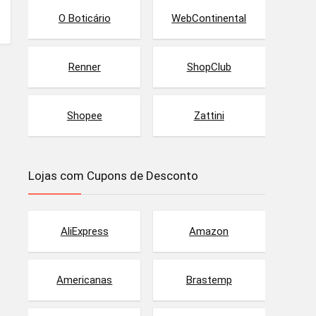
O Boticário
WebContinental
Renner
ShopClub
Shopee
Zattini
Lojas com Cupons de Desconto
AliExpress
Amazon
Americanas
Brastemp