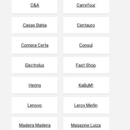
C&A
Carrefour
Casas Bahia
Centauro
Compra Certa
Consul
Electrolux
Fast Shop
Hering
KaBuM!
Lenovo
Leroy Merlin
Madeira Madeira
Magazine Luiza