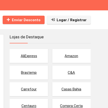
Enviar Desconto
Logar / Registrar
Lojas de Destaque
AliExpress
Amazon
Brastemp
C&A
Carrefour
Casas Bahia
Centauro
Compra Certa