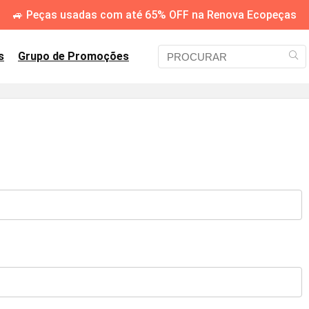
🚙 Peças usadas com até 65% OFF na Renova Ecopeças
s
Grupo de Promoções