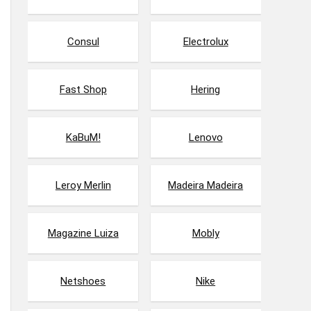
Consul
Electrolux
Fast Shop
Hering
KaBuM!
Lenovo
Leroy Merlin
Madeira Madeira
Magazine Luiza
Mobly
Netshoes
Nike