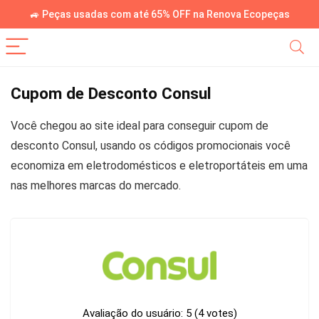
🚙 Peças usadas com até 65% OFF na Renova Ecopeças
Cupom de Desconto Consul
Você chegou ao site ideal para conseguir cupom de
desconto Consul, usando os códigos promocionais você
economiza em eletrodomésticos e eletroportáteis em uma
nas melhores marcas do mercado.
Avaliação do usuário:
5
(
4
votes)