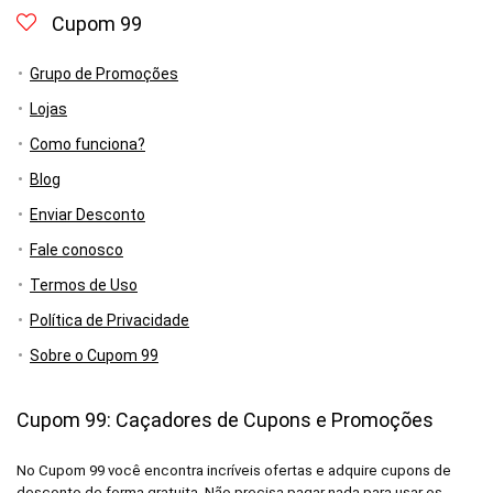
Cupom 99
Grupo de Promoções
Lojas
Como funciona?
Blog
Enviar Desconto
Fale conosco
Termos de Uso
Política de Privacidade
Sobre o Cupom 99
Cupom 99: Caçadores de Cupons e Promoções
No Cupom 99 você encontra incríveis ofertas e adquire cupons de
desconto de forma gratuita. Não precisa pagar nada para usar os