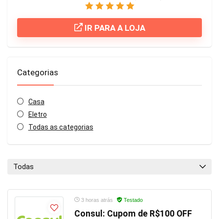
IR PARA A LOJA
Categorias
Casa
Eletro
Todas as categorias
Todas
3 horas atrás
Testado
Consul: Cupom de R$100 OFF