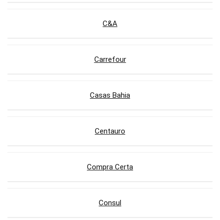
C&A
Carrefour
Casas Bahia
Centauro
Compra Certa
Consul