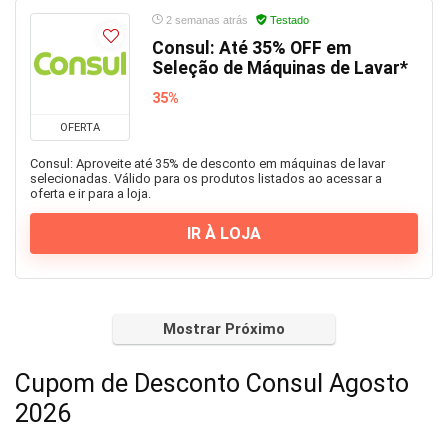
2 semanas atrás
Testado
Consul: Até 35% OFF em
Seleção de Máquinas de Lavar*
35%
OFERTA
Consul: Aproveite até 35% de desconto em máquinas de lavar
selecionadas. Válido para os produtos listados ao acessar a
oferta e ir para a loja.
IR À LOJA
Mostrar Próximo
Cupom de Desconto Consul Agosto
2026