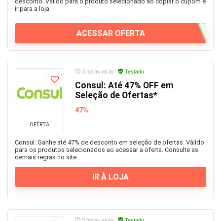
desconto. Válido para o produto selecionado ao copiar o cupom e
ir para a loja.
ACESSAR OFERTA
3 horas atrás
Testado
Consul: Até 47% OFF em
Seleção de Ofertas*
47%
OFERTA
Consul: Ganhe até 47% de desconto em seleção de ofertas. Válido
para os produtos selecionados ao acessar a oferta. Consulte as
demais regras no site.
IR À LOJA
3 horas atrás
Testado