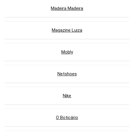
Madeira Madeira
Magazine Luiza
Mobly
Netshoes
Nike
O Boticário