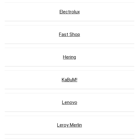
Electrolux
Fast Shop
Hering
KaBuM!
Lenovo
Leroy Merlin