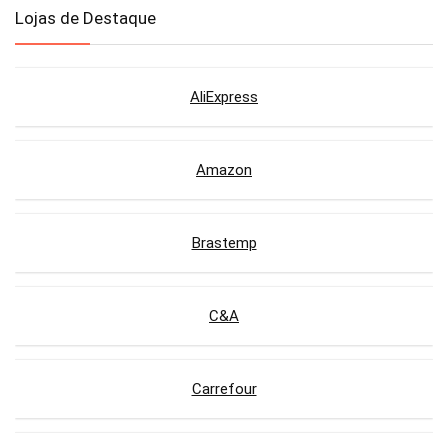
Lojas de Destaque
AliExpress
Amazon
Brastemp
C&A
Carrefour