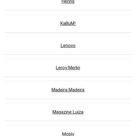
Hering
KaBuM!
Lenovo
Leroy Merlin
Madeira Madeira
Magazine Luiza
Mobly