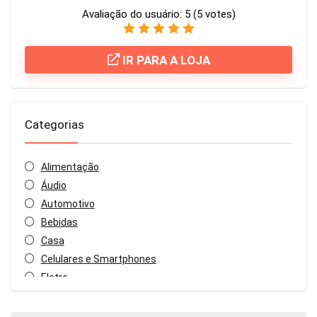
Avaliação do usuário:
5
(
5
votes)
IR PARA A LOJA
Categorias
Alimentação
Áudio
Automotivo
Bebidas
Casa
Celulares e Smartphones
Eletro
Geral
Infantil