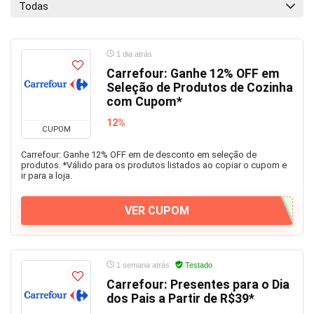
Todas
Informática
Jogos
Todas as categorias
1 dia atrás
Carrefour: Ganhe 12% OFF em
Seleção de Produtos de Cozinha
com Cupom*
12%
CUPOM
Carrefour: Ganhe 12% OFF em de desconto em seleção de
produtos. *Válido para os produtos listados ao copiar o cupom e
ir para a loja.
VER CUPOM
1 semana atrás
Testado
Carrefour: Presentes para o Dia
dos Pais a Partir de R$39*