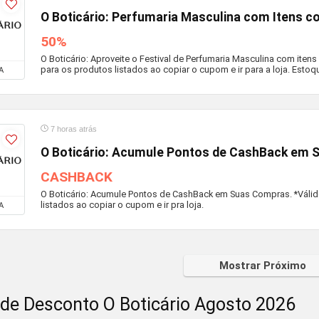
O Boticário: Perfumaria Masculina com Itens 
50%
O Boticário: Aproveite o Festival de Perfumaria Masculina com iten
para os produtos listados ao copiar o cupom e ir para a loja. Estoq
A
7 horas atrás
O Boticário: Acumule Pontos de CashBack em
CASHBACK
O Boticário: Acumule Pontos de CashBack em Suas Compras. *Válid
listados ao copiar o cupom e ir pra loja.
A
Mostrar Próximo
de Desconto O Boticário Agosto 2026