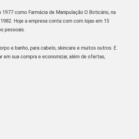
m 1977 como Farmácia de Manipulação O Boticário, na
em 1982. Hoje a empresa conta com com lojas em 15
s pessoais.
po e banho, para cabelo, skincare e muitos outros. E
ar em sua compra e economizar, além de ofertas,