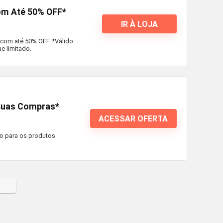
com Até 50% OFF*
IR À LOJA
s com até 50% OFF. *Válido
ue limitado.
 Suas Compras*
ACESSAR OFERTA
o para os produtos