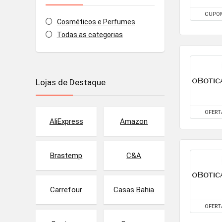
CUPO
Cosméticos e Perfumes
Todas as categorias
Lojas de Destaque
OFERT
AliExpress
Amazon
Brastemp
C&A
Carrefour
Casas Bahia
OFERT