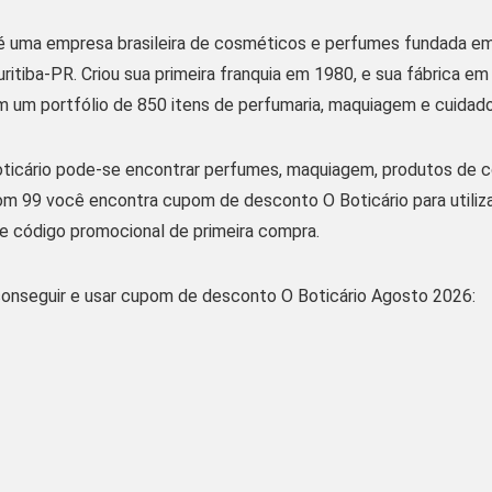
 é uma empresa brasileira de cosméticos e perfumes fundada e
uritiba-PR. Criou sua primeira franquia em 1980, e sua fábrica 
m um portfólio de 850 itens de perfumaria, maquiagem e cuidado
oticário pode-se encontrar perfumes, maquiagem, produtos de cor
om 99 você encontra cupom de desconto O Boticário para utiliz
 e código promocional de primeira compra.
onseguir e usar cupom de desconto O Boticário Agosto 2026: