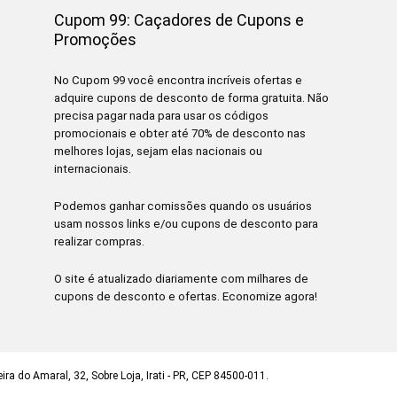
Cupom 99: Caçadores de Cupons e
Promoções
No Cupom 99 você encontra incríveis ofertas e
adquire cupons de desconto de forma gratuita. Não
precisa pagar nada para usar os códigos
promocionais e obter até 70% de desconto nas
melhores lojas, sejam elas nacionais ou
internacionais.
Podemos ganhar comissões quando os usuários
usam nossos links e/ou cupons de desconto para
realizar compras.
O site é atualizado diariamente com milhares de
cupons de desconto e ofertas. Economize agora!
ra do Amaral, 32, Sobre Loja, Irati - PR, CEP 84500-011.