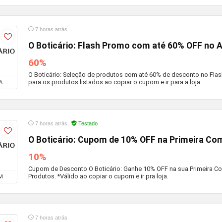
7 horas atrás
O Boticário: Flash Promo com até 60% OFF no 
60%
O Boticário: Seleção de produtos com até 60% de desconto no Flas
para os produtos listados ao copiar o cupom e ir para a loja.
A
7 horas atrás
Testado
O Boticário: Cupom de 10% OFF na Primeira Co
10%
Cupom de Desconto O Boticário: Ganhe 10% OFF na sua Primeira C
Produtos. *Válido ao copiar o cupom e ir pra loja.
M
7 horas atrás