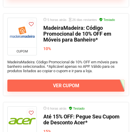
5 horas atrás
26 dias restantes
Testado
MadeiraMadeira: Código
Promocional de 10% OFF em
Móveis para Banheiro*
10%
CUPOM
MadeiraMadeira: Código Promocional de 10% OFF em móveis para
banheiro selecionados. *Aplicável apenas no APP. Válido para os
produtos listados ao copiar o cupom e ir para a loja.
VER CUPOM
6 horas atrás
Testado
Até 15% OFF: Pegue Seu Cupom
de Desconto Acer*
15%