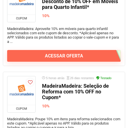
Desconto de 10% OFF em Móveis
para Quarto Infantil*
10%
CUPOM
MadeiraMadeira: Aproveite 10% em móveis para quarto infantil
selecionados com este cupom de desconto. *Aplicável apenas no
APP. Válido para os produtos listados ao copiar o vale-cupom e ir para
a ...
ACESSAR OFERTA
5 horas atrás
26 dias restantes
Testado
MadeiraMadeira: Seleção de
Reforma com 10% OFF no
Cupom*
10%
CUPOM
MadeiraMadeira: Poupe 10% em itens para reforma selecionados com
este cupom. *Aplicável apenas no APP. Válido para os produtos
listados ao copiar o cupom e ir para a loja.