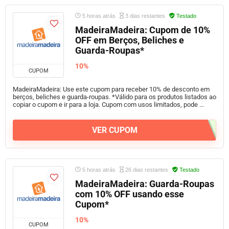
5 horas atrás
3 dias restantes
Testado
MadeiraMadeira: Cupom de 10%
OFF em Berços, Beliches e
Guarda-Roupas*
10%
CUPOM
MadeiraMadeira: Use este cupom para receber 10% de desconto em
berços, beliches e guarda-roupas. *Válido para os produtos listados ao
copiar o cupom e ir para a loja. Cupom com usos limitados, pode ...
VER CUPOM
5 horas atrás
26 dias restantes
Testado
MadeiraMadeira: Guarda-Roupas
com 10% OFF usando esse
Cupom*
10%
CUPOM