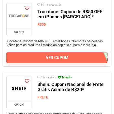
50 minutos atrás
Trocafone: Cupom de R$50 OFF
em iPhones [PARCELADO]*
R$50
CUPOM
Trocafone: Cupom de R$50 OFF em iPhones. *Compras parceladas.
Válido para os produtos listados ao copiar o cupom e ir pra loja.
VER CUPOM
1 hora atrás
Testado
Shein: Cupom Nacional de Frete
Grátis Acima de R$20*
FRETE
CUPOM
Shein: Ganhe frete grátis nas compras acima de R$20 usando este