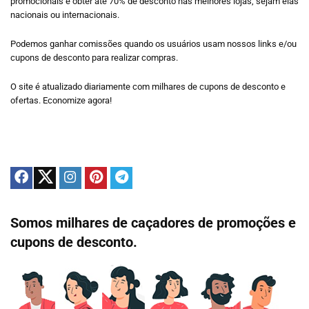
promocionais e obter até 70% de desconto nas melhores lojas, sejam elas
nacionais ou internacionais.
Podemos ganhar comissões quando os usuários usam nossos links e/ou
cupons de desconto para realizar compras.
O site é atualizado diariamente com milhares de cupons de desconto e
ofertas. Economize agora!
Somos milhares de caçadores de promoções e
cupons de desconto.