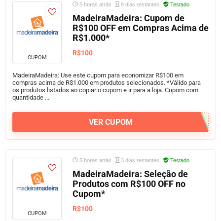
5 horas atrás
9 dias restantes
Testado
MadeiraMadeira: Cupom de
R$100 OFF em Compras Acima de
R$1.000*
R$100
CUPOM
MadeiraMadeira: Use este cupom para economizar R$100 em
compras acima de R$1.000 em produtos selecionados. *Válido para
os produtos listados ao copiar o cupom e ir para a loja. Cupom com
quantidade ...
VER CUPOM
5 horas atrás
3 dias restantes
Testado
MadeiraMadeira: Seleção de
Produtos com R$100 OFF no
Cupom*
R$100
CUPOM