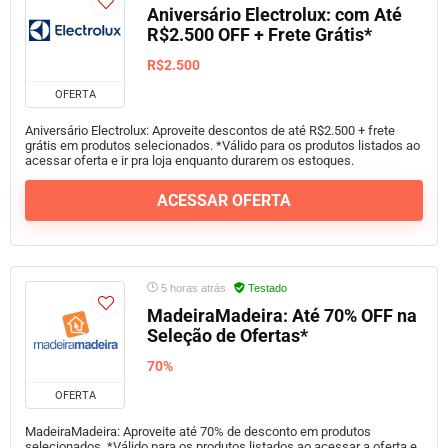
Aniversário Electrolux: com Até
R$2.500 OFF + Frete Grátis*
R$2.500
OFERTA
Aniversário Electrolux: Aproveite descontos de até R$2.500 + frete
grátis em produtos selecionados. *Válido para os produtos listados ao
acessar oferta e ir pra loja enquanto durarem os estoques.
ACESSAR OFERTA
5 horas atrás
Testado
MadeiraMadeira: Até 70% OFF na
Seleção de Ofertas*
70%
OFERTA
MadeiraMadeira: Aproveite até 70% de desconto em produtos
selecionados. *Válido para os produtos listados ao acessar a oferta e