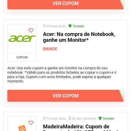
VER CUPOM
6 horas atrás
Testado
Acer: Na compra de Notebook,
ganhe um Monitor*
BRINDE
CUPOM
Acer: Use este cupom e ganhe um monitor na compra do seu
notebook. *Válido para os produtos listados ao copiar o cupom e ir
para a loja. Cupom com usos limitados, pode expirar a qualquer
momento.
VER CUPOM
5 horas atrás
26 dias restantes
Testado
MadeiraMadeira: Cupom de