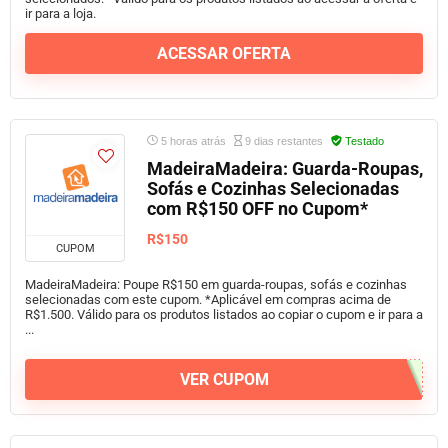
ir para a loja.
ACESSAR OFERTA
5 horas atrás
9 dias restantes
Testado
MadeiraMadeira: Guarda-Roupas,
Sofás e Cozinhas Selecionadas
com R$150 OFF no Cupom*
R$150
CUPOM
MadeiraMadeira: Poupe R$150 em guarda-roupas, sofás e cozinhas
selecionadas com este cupom. *Aplicável em compras acima de
R$1.500. Válido para os produtos listados ao copiar o cupom e ir para a
...
VER CUPOM