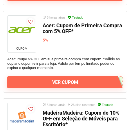
6 horas atrás
Testado
Acer: Cupom de Primeira Compra
com 5% OFF*
5%
CUPOM
Acer: Poupe 5% OFF em sua primeira compra com cupom. *Válido ao
copiar o cupom e ir para a loja. Válido por tempo limitado podendo
expirar a qualquer momento.
VER CUPOM
5 horas atrás
26 dias restantes
Testado
MadeiraMadeira: Cupom de 10%
OFF em Seleção de Móveis para
Escritório*