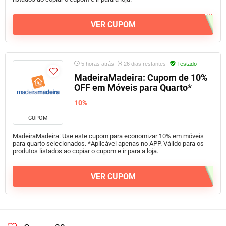
VER CUPOM
5 horas atrás
26 dias restantes
Testado
MadeiraMadeira: Cupom de 10%
OFF em Móveis para Quarto*
10%
CUPOM
MadeiraMadeira: Use este cupom para economizar 10% em móveis
para quarto selecionados. *Aplicável apenas no APP. Válido para os
produtos listados ao copiar o cupom e ir para a loja.
VER CUPOM