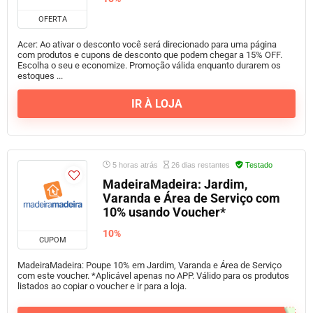
OFERTA
Acer: Ao ativar o desconto você será direcionado para uma página
com produtos e cupons de desconto que podem chegar a 15% OFF.
Escolha o seu e economize. Promoção válida enquanto durarem os
estoques ...
IR À LOJA
5 horas atrás
26 dias restantes
Testado
MadeiraMadeira: Jardim,
Varanda e Área de Serviço com
10% usando Voucher*
10%
CUPOM
MadeiraMadeira: Poupe 10% em Jardim, Varanda e Área de Serviço
com este voucher. *Aplicável apenas no APP. Válido para os produtos
listados ao copiar o voucher e ir para a loja.