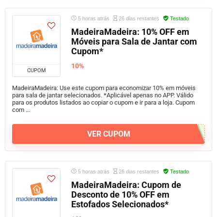
5 horas atrás
26 dias restantes
Testado
MadeiraMadeira: 10% OFF em
Móveis para Sala de Jantar com
Cupom*
10%
CUPOM
MadeiraMadeira: Use este cupom para economizar 10% em móveis
para sala de jantar selecionados. *Aplicável apenas no APP. Válido
para os produtos listados ao copiar o cupom e ir para a loja. Cupom
com ...
VER CUPOM
5 horas atrás
26 dias restantes
Testado
MadeiraMadeira: Cupom de
Desconto de 10% OFF em
Estofados Selecionados*