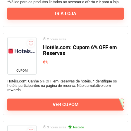
*Válido para os produtos listados ao acessar a oferta e ir para a loja.
IR À LOJA
2 horas atrás
Hotéis.com: Cupom 6% OFF em
Reservas
6%
CUPOM
Hotéis.com: Ganhe 6% OFF em Reservas de hotéis. *Identifique os
hotéis participantes na página de reserva. Não cumulativo com
rewards.
VER CUPOM
3 horas atrás
Testado