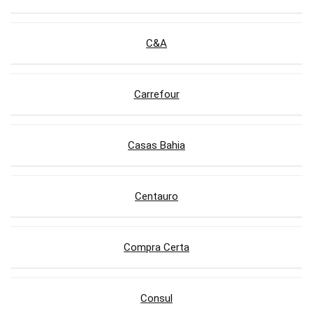
C&A
Carrefour
Casas Bahia
Centauro
Compra Certa
Consul