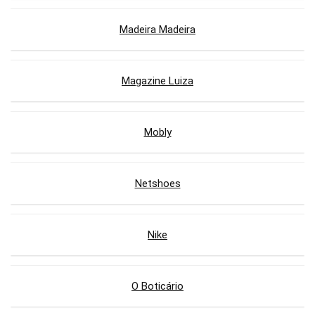
Madeira Madeira
Magazine Luiza
Mobly
Netshoes
Nike
O Boticário