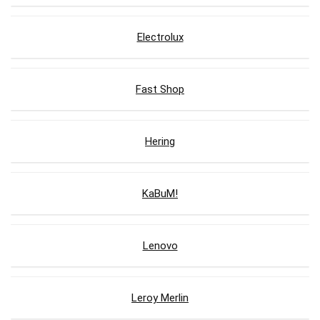
Electrolux
Fast Shop
Hering
KaBuM!
Lenovo
Leroy Merlin