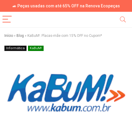
🚙 Peças usadas com até 65% OFF na Renova Ecopeças
Início
»
Blog
»
KaBuM!: Placas-mãe com 15% OFF no Cupom*
Informática
KaBuM!