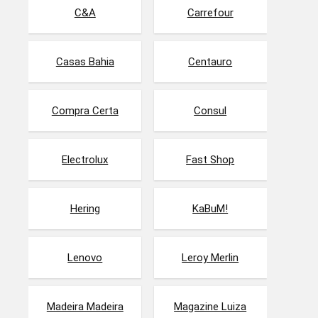
C&A
Carrefour
Casas Bahia
Centauro
Compra Certa
Consul
Electrolux
Fast Shop
Hering
KaBuM!
Lenovo
Leroy Merlin
Madeira Madeira
Magazine Luiza