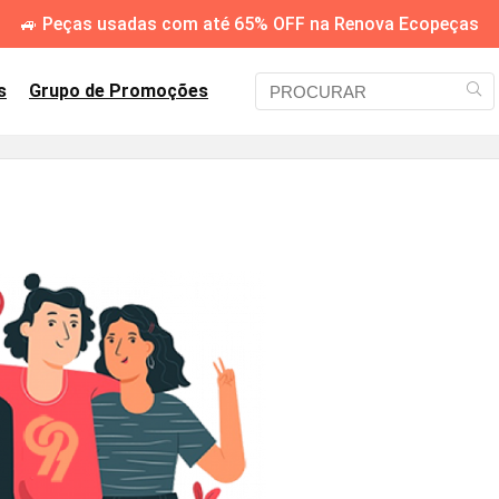
🚙 Peças usadas com até 65% OFF na Renova Ecopeças
s
Grupo de Promoções