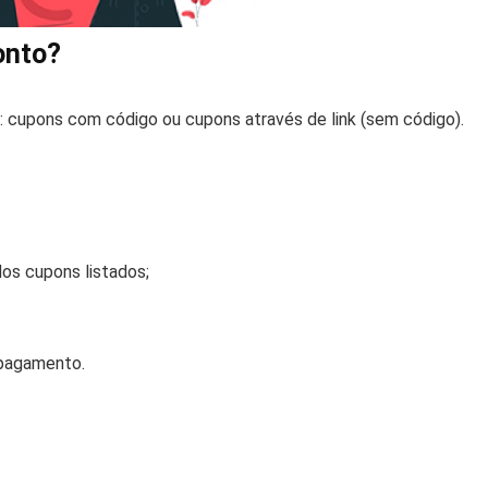
onto?
 cupons com código ou cupons através de link (sem código).
 dos cupons listados;
 pagamento.