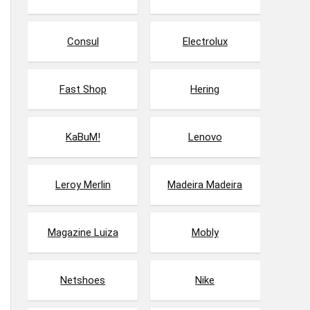
Consul
Electrolux
Fast Shop
Hering
KaBuM!
Lenovo
Leroy Merlin
Madeira Madeira
Magazine Luiza
Mobly
Netshoes
Nike