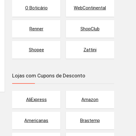
O Boticário
WebContinental
Renner
ShopClub
Shopee
Zattini
Lojas com Cupons de Desconto
AliExpress
Amazon
Americanas
Brastemp