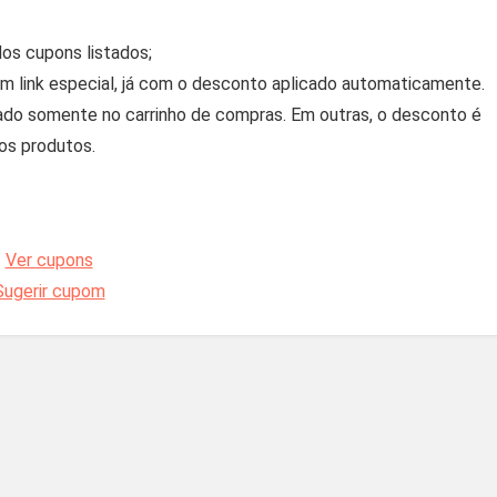
 dos cupons listados;
 um link especial, já com o desconto aplicado automaticamente.
zado somente no carrinho de compras. Em outras, o desconto é
os produtos.
Ver cupons
Sugerir cupom