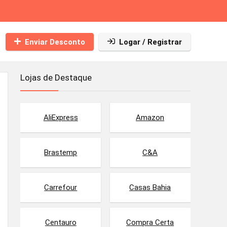
Enviar Desconto
Logar / Registrar
Lojas de Destaque
AliExpress
Amazon
Brastemp
C&A
Carrefour
Casas Bahia
Centauro
Compra Certa