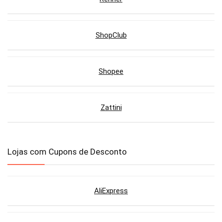
ShopClub
Shopee
Zattini
Lojas com Cupons de Desconto
AliExpress