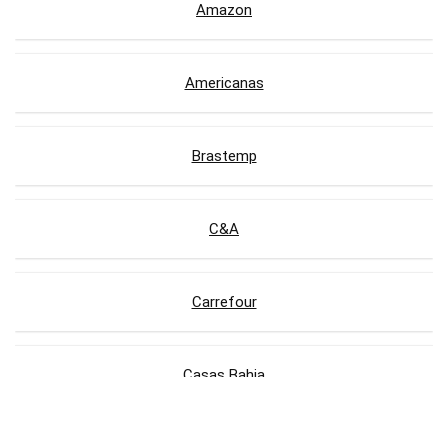
Amazon
Americanas
Brastemp
C&A
Carrefour
Casas Bahia