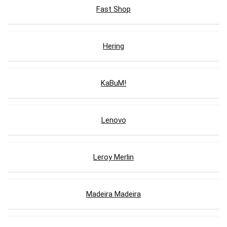
Fast Shop
Hering
KaBuM!
Lenovo
Leroy Merlin
Madeira Madeira