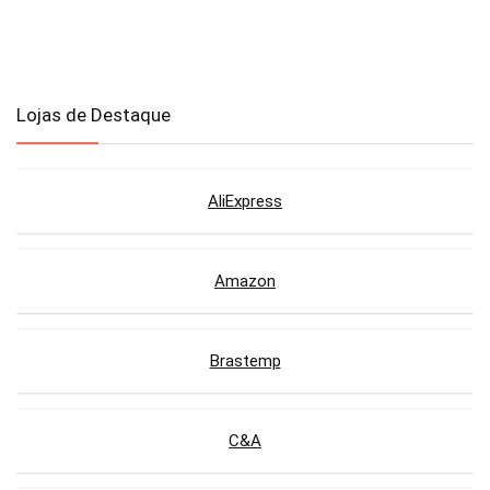
Lojas de Destaque
AliExpress
Amazon
Brastemp
C&A