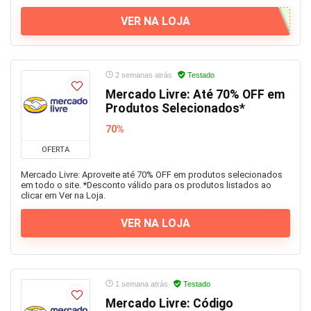
VER NA LOJA
2 semanas atrás
Testado
Mercado Livre: Até 70% OFF em
Produtos Selecionados*
70%
OFERTA
Mercado Livre: Aproveite até 70% OFF em produtos selecionados
em todo o site. *Desconto válido para os produtos listados ao
clicar em Ver na Loja.
VER NA LOJA
1 semana atrás
Testado
Mercado Livre: Código