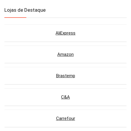
Lojas de Destaque
AliExpress
Amazon
Brastemp
C&A
Carrefour