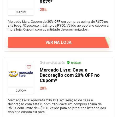
R$79*
20%
CUPOM
Mercado Livre: Cupom de 20% OFF em compras acima de R$79 no
site todo. *Desconto máximo de R$60. Válido ao copiar o cupom e
ir pra loja. Cupom com quantidade de usos limitados.
VER NA LOJA
2 semanas atrás
Testado
Mercado Livre: Casa e
Decoração com 20% OFF no
Cupom*
20%
CUPOM
Mercado Livre: Aproveite 20% OFF em seleção de casa e
decoração com este cupom. *Aplicável em compras acima de
R$19, com limite de R$100. Válido para os produtos listados aos
copiar o cupom e ir para ...