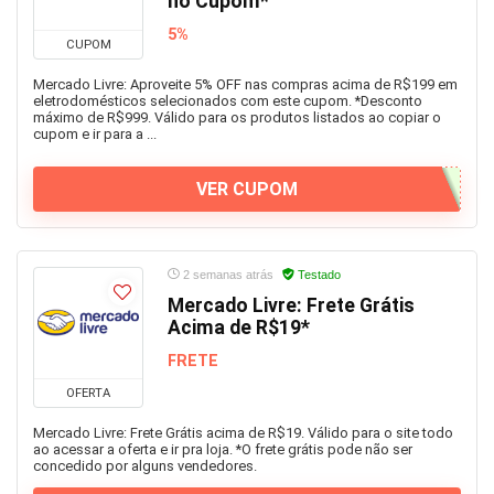
no Cupom*
5%
CUPOM
Mercado Livre: Aproveite 5% OFF nas compras acima de R$199 em
eletrodomésticos selecionados com este cupom. *Desconto
máximo de R$999. Válido para os produtos listados ao copiar o
cupom e ir para a ...
VER CUPOM
2 semanas atrás
Testado
Mercado Livre: Frete Grátis
Acima de R$19*
FRETE
OFERTA
Mercado Livre: Frete Grátis acima de R$19. Válido para o site todo
ao acessar a oferta e ir pra loja. *O frete grátis pode não ser
concedido por alguns vendedores.