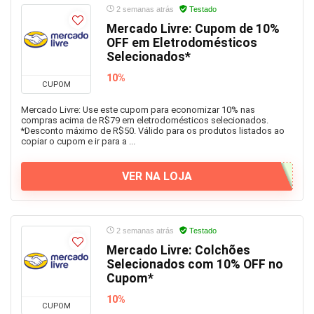
2 semanas atrás
Testado
Mercado Livre: Cupom de 10%
OFF em Eletrodomésticos
Selecionados*
10%
CUPOM
Mercado Livre: Use este cupom para economizar 10% nas
compras acima de R$79 em eletrodomésticos selecionados.
*Desconto máximo de R$50. Válido para os produtos listados ao
copiar o cupom e ir para a ...
VER NA LOJA
2 semanas atrás
Testado
Mercado Livre: Colchões
Selecionados com 10% OFF no
Cupom*
10%
CUPOM