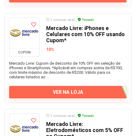
2 semanas atrás
Testado
Mercado Livre: iPhones e
Celulares com 10% OFF usando
Cupom*
10%
CUPOM
Mercado Livre: Cupom de desconto de 10% OFF em seleção de
iPhones e Smartphones. *Aplicável em compras acima de R$700,
com limite máximo de desconto de R$200. Válido para os
celulares listados ao ...
VER NA LOJA
2 semanas atrás
Testado
Mercado Livre:
Eletrodomésticos com 5% OFF