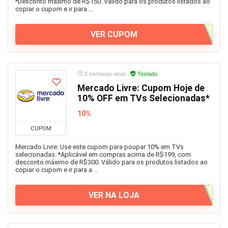
*Desconto máximo de R$150. Válido para os produtos listados ao
copiar o cupom e ir para ...
VER CUPOM
2 semanas atrás
Testado
Mercado Livre: Cupom Hoje de
10% OFF em TVs Selecionadas*
10%
CUPOM
Mercado Livre: Use este cupom para poupar 10% em TVs
selecionadas. *Aplicável em compras acima de R$199, com
desconto máximo de R$300. Válido para os produtos listados ao
copiar o cupom e ir para a ...
VER NA LOJA