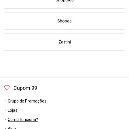
ShopClub
Shopee
Zattini
Cupom 99
Grupo de Promoções
Lojas
Como funciona?
Blog