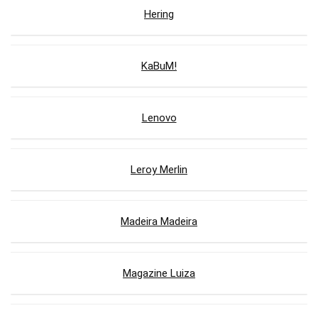
Hering
KaBuM!
Lenovo
Leroy Merlin
Madeira Madeira
Magazine Luiza