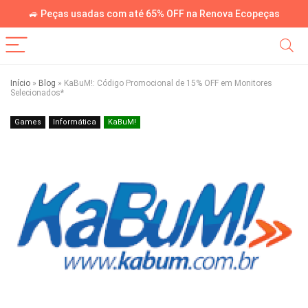
🚙 Peças usadas com até 65% OFF na Renova Ecopeças
Início
»
Blog
»
KaBuM!: Código Promocional de 15% OFF em Monitores
Selecionados*
Games
Informática
KaBuM!