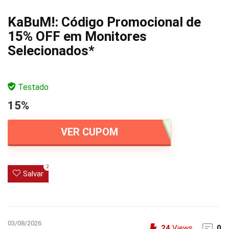
KaBuM!: Código Promocional de
15% OFF em Monitores
Selecionados*
Testado
15%
VER CUPOM
2
Salvar
03/08/2026
24
Views
0