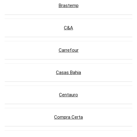
Brastemp
C&A
Carrefour
Casas Bahia
Centauro
Compra Certa