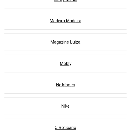
Madeira Madeira
Magazine Luiza
Mobly
Netshoes
Nike
O Boticário