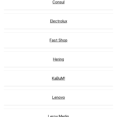
Consul
Electrolux
Fast Shop
Hering
KaBuM!
Lenovo
Leroy Merlin