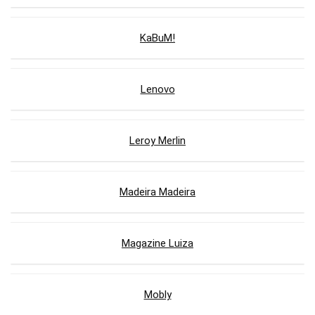
KaBuM!
Lenovo
Leroy Merlin
Madeira Madeira
Magazine Luiza
Mobly