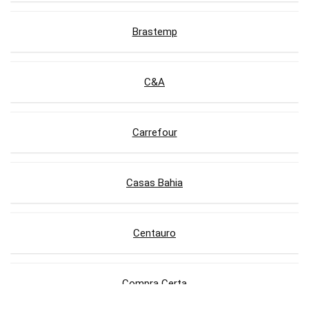
Brastemp
C&A
Carrefour
Casas Bahia
Centauro
Compra Certa