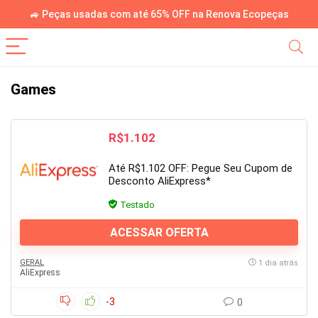
🚙 Peças usadas com até 65% OFF na Renova Ecopeças
Games
R$1.102
Até R$1.102 OFF: Pegue Seu Cupom de
Desconto AliExpress*
Testado
ACESSAR OFERTA
GERAL
1 dia atrás
AliExpress
-3
0