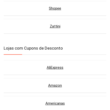
Shopee
Zattini
Lojas com Cupons de Desconto
AliExpress
Amazon
Americanas