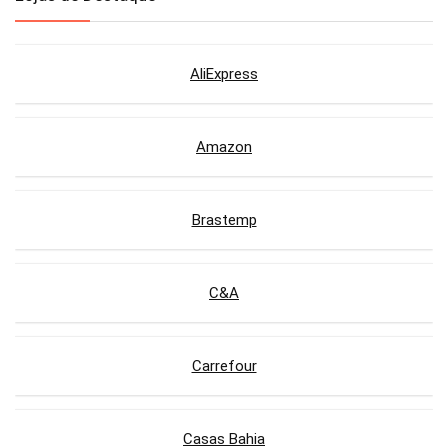
AliExpress
Amazon
Brastemp
C&A
Carrefour
Casas Bahia