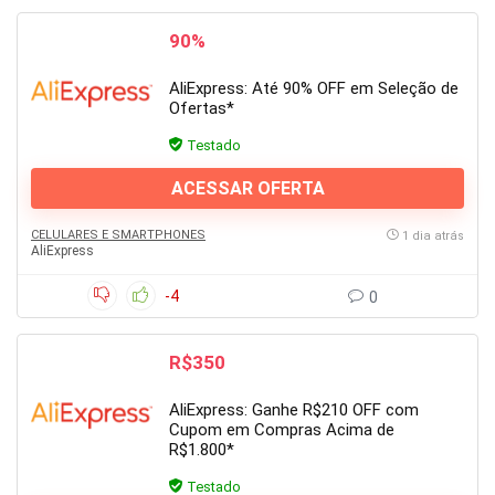
90%
AliExpress: Até 90% OFF em Seleção de
Ofertas*
Testado
ACESSAR OFERTA
CELULARES E SMARTPHONES
1 dia atrás
AliExpress
-4
0
R$350
AliExpress: Ganhe R$210 OFF com
Cupom em Compras Acima de
R$1.800*
Testado