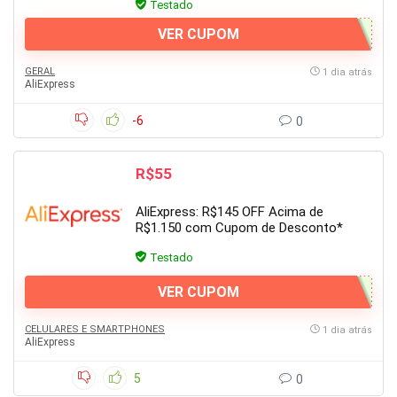
Testado
VER CUPOM
GERAL
1 dia atrás
AliExpress
-6
0
R$55
AliExpress: R$145 OFF Acima de
R$1.150 com Cupom de Desconto*
Testado
VER CUPOM
CELULARES E SMARTPHONES
1 dia atrás
AliExpress
5
0