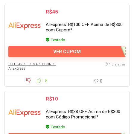
R$45
AliExpress: R$100 OFF Acima de R$800
com Cupom*
Testado
VER CUPOM
CELULARES E SMARTPHONES
1 dia atrás
AliExpress
5
0
R$10
AliExpress: R$38 OFF Acima de R$300
com Código Promocional*
Testado