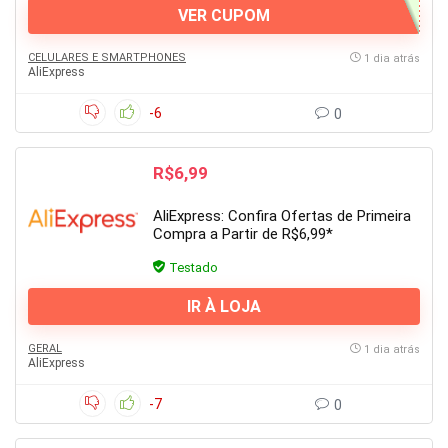
VER CUPOM
CELULARES E SMARTPHONES
1 dia atrás
AliExpress
-6
0
R$6,99
AliExpress: Confira Ofertas de Primeira
Compra a Partir de R$6,99*
Testado
IR À LOJA
GERAL
1 dia atrás
AliExpress
-7
0