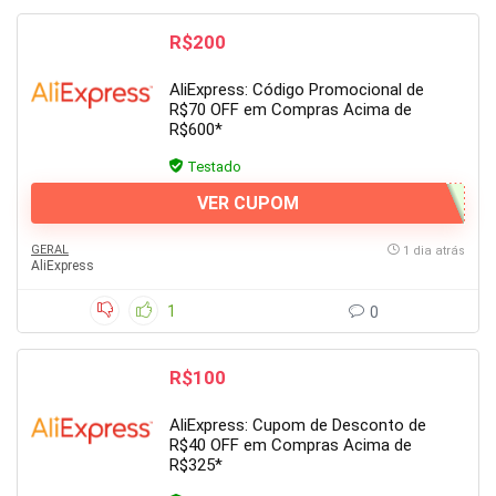
R$200
AliExpress: Código Promocional de
R$70 OFF em Compras Acima de
R$600*
Testado
VER CUPOM
GERAL
1 dia atrás
AliExpress
1
0
R$100
AliExpress: Cupom de Desconto de
R$40 OFF em Compras Acima de
R$325*