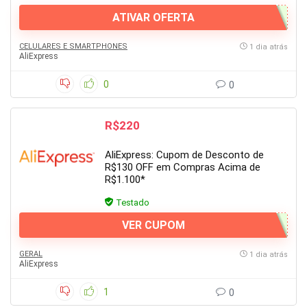
ATIVAR OFERTA
CELULARES E SMARTPHONES
1 dia atrás
AliExpress
0
0
R$220
AliExpress: Cupom de Desconto de
R$130 OFF em Compras Acima de
R$1.100*
Testado
VER CUPOM
GERAL
1 dia atrás
AliExpress
1
0