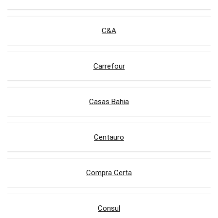
C&A
Carrefour
Casas Bahia
Centauro
Compra Certa
Consul