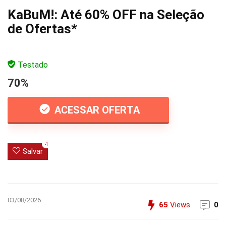
KaBuM!: Até 60% OFF na Seleção
de Ofertas*
Testado
70%
ACESSAR OFERTA
-1
Salvar
03/08/2026
65
Views
0