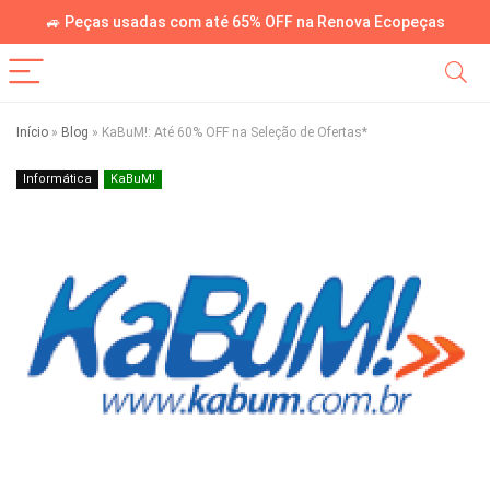
🚙 Peças usadas com até 65% OFF na Renova Ecopeças
Início
»
Blog
»
KaBuM!: Até 60% OFF na Seleção de Ofertas*
Informática
KaBuM!