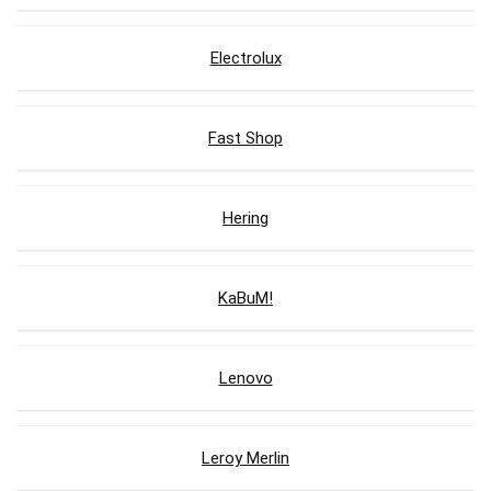
Electrolux
Fast Shop
Hering
KaBuM!
Lenovo
Leroy Merlin