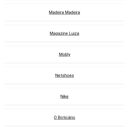
Madeira Madeira
Magazine Luiza
Mobly
Netshoes
Nike
O Boticário