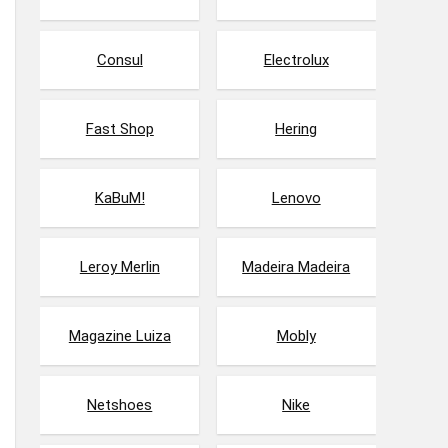
Consul
Electrolux
Fast Shop
Hering
KaBuM!
Lenovo
Leroy Merlin
Madeira Madeira
Magazine Luiza
Mobly
Netshoes
Nike