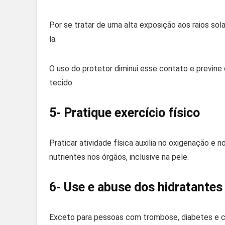
Por se tratar de uma alta exposição aos raios sol
la.
O uso do protetor diminui esse contato e previn
tecido.
5- Pratique exercício físico
Praticar atividade física auxilia no oxigenação e n
nutrientes nos órgãos, inclusive na pele.
6- Use e abuse dos hidratantes
Exceto para pessoas com trombose, diabetes e câ