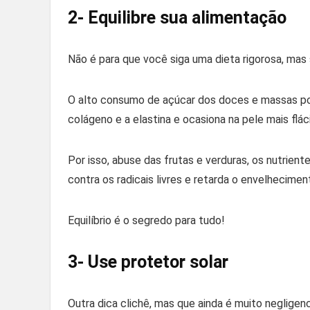
2- Equilibre sua alimentação
Não é para que você siga uma dieta rigorosa, mas
O alto consumo de açúcar dos doces e massas pod
colágeno e a elastina e ocasiona na pele mais flác
Por isso, abuse das frutas e verduras, os nutrien
contra os radicais livres e retarda o envelhecimen
Equilíbrio é o segredo para tudo!
3- Use protetor solar
Outra dica clichê, mas que ainda é muito negligen