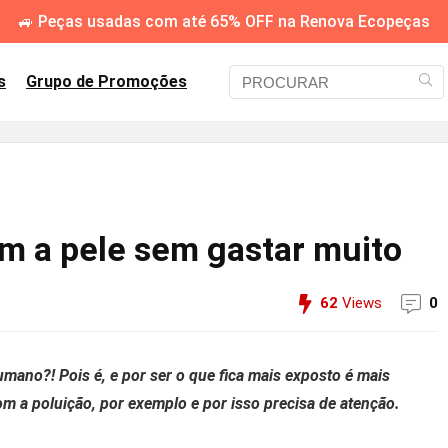
🚙 Peças usadas com até 65% OFF na Renova Ecopeças
s
Grupo de Promoções
om a pele sem gastar muito
62
Views
0
mano?! Pois é, e por ser o que fica mais exposto é mais
 a poluição, por exemplo e por isso precisa de atenção.