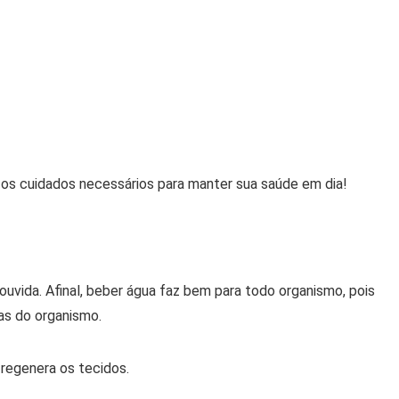
r os cuidados necessários para manter sua saúde em dia!
 ouvida. Afinal, beber água faz bem para todo organismo, pois
as do organismo.
 regenera os tecidos.