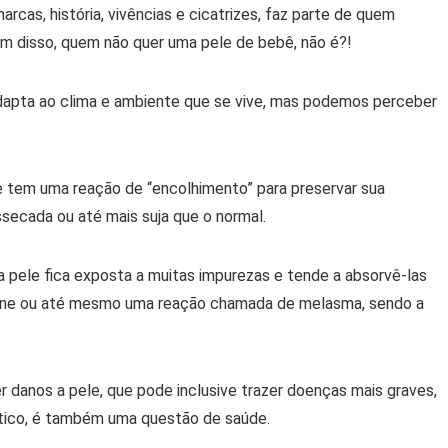
rcas, história, vivências e cicatrizes, faz parte de quem
m disso, quem não quer uma pele de bebê, não é?!
dapta ao clima e ambiente que se vive, mas podemos perceber
e tem uma reação de “encolhimento” para preservar sua
ssecada ou até mais suja que o normal.
pele fica exposta a muitas impurezas e tende a absorvê-las
 acne ou até mesmo uma reação chamada de melasma, sendo a
 danos a pele, que pode inclusive trazer doenças mais graves,
ético, é também uma questão de saúde.