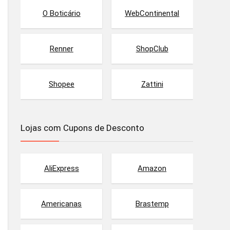
O Boticário
WebContinental
Renner
ShopClub
Shopee
Zattini
Lojas com Cupons de Desconto
AliExpress
Amazon
Americanas
Brastemp