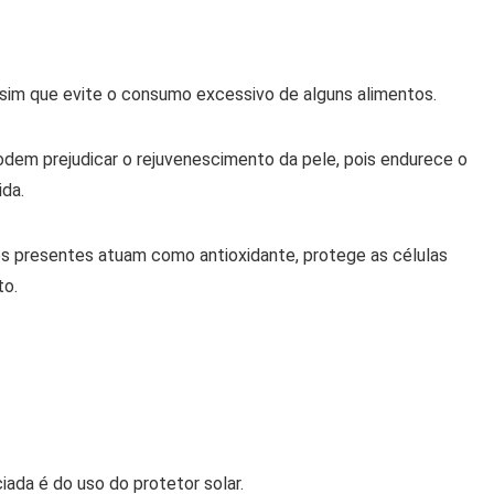
 sim que evite o consumo excessivo de alguns alimentos.
em prejudicar o rejuvenescimento da pele, pois endurece o
ida.
tes presentes atuam como antioxidante, protege as células
to.
ciada é do uso do protetor solar.