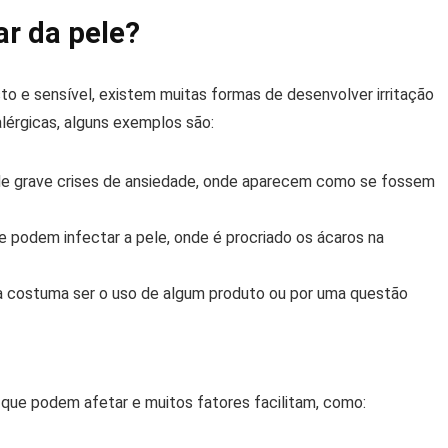
ar da pele?
o e sensível, existem muitas formas de desenvolver irritação
alérgicas, alguns exemplos são:
de grave crises de ansiedade, onde aparecem como se fossem
e podem infectar a pele, onde é procriado os ácaros na
sa costuma ser o uso de algum produto ou por uma questão
 que podem afetar e muitos fatores facilitam, como: