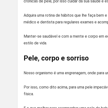
crônicas de pele, por isso cuidar da sua saúde é e
Adquira uma rotina de hábitos que lhe faça bem e
médico e dentista para regulares exames e aco
Manter-se saudável e com a mente e corpo em equi
estilo de vida.
Pele, corpo e sorriso
Nosso organismo é uma engrenagem, onde para um
Por isso, como dito acima, para uma pele impecáve
física.