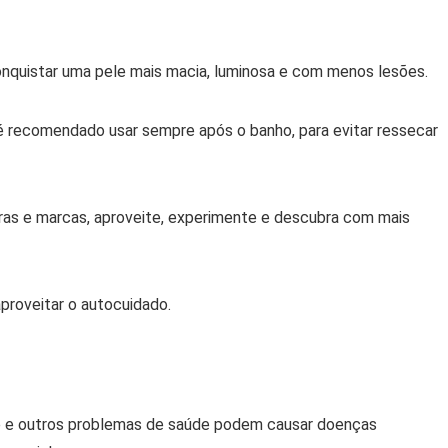
conquistar uma pele mais macia, luminosa e com menos lesões.
 recomendado usar sempre após o banho, para evitar ressecar
uras e marcas, aproveite, experimente e descubra com mais
roveitar o autocuidado.
e e outros problemas de saúde podem causar doenças