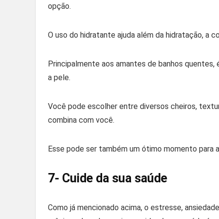
opção.
O uso do hidratante ajuda além da hidratação, a 
Principalmente aos amantes de banhos quentes, é
a pele.
Você pode escolher entre diversos cheiros, text
combina com você.
Esse pode ser também um ótimo momento para ap
7- Cuide da sua saúde
Como já mencionado acima, o estresse, ansiedad