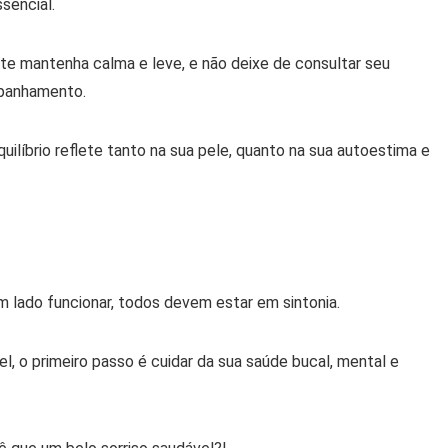
ssencial.
 te mantenha calma e leve, e não deixe de consultar seu
mpanhamento.
líbrio reflete tanto na sua pele, quanto na sua autoestima e
 lado funcionar, todos devem estar em sintonia.
l, o primeiro passo é cuidar da sua saúde bucal, mental e