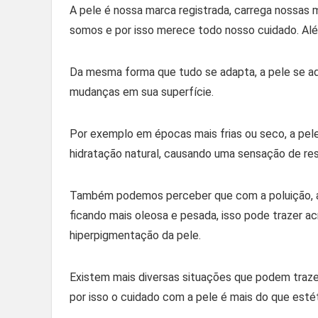
A pele é nossa marca registrada, carrega nossas ma
somos e por isso merece todo nosso cuidado. Alé
Da mesma forma que tudo se adapta, a pele se a
mudanças em sua superfície.
Por exemplo em épocas mais frias ou seco, a pel
hidratação natural, causando uma sensação de re
Também podemos perceber que com a poluição, a 
ficando mais oleosa e pesada, isso pode trazer
hiperpigmentação da pele.
Existem mais diversas situações que podem trazer
por isso o cuidado com a pele é mais do que est