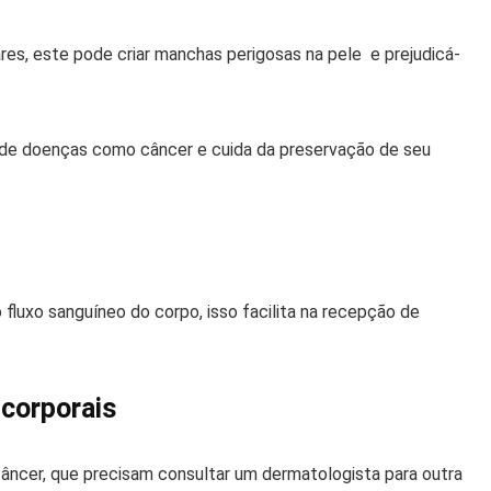
ares, este pode criar manchas perigosas na pele e prejudicá-
e de doenças como câncer e cuida da preservação de seu
o fluxo sanguíneo do corpo, isso facilita na recepção de
 corporais
ncer, que precisam consultar um dermatologista para outra