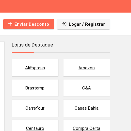
Enviar Desconto
Logar / Registrar
Lojas de Destaque
AliExpress
Amazon
Brastemp
C&A
Carrefour
Casas Bahia
Centauro
Compra Certa