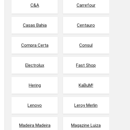
C&A
Carrefour
Casas Bahia
Centauro
Compra Certa
Consul
Electrolux
Fast Shop
Hering
KaBuM!
Lenovo
Leroy Merlin
Madeira Madeira
Magazine Luiza