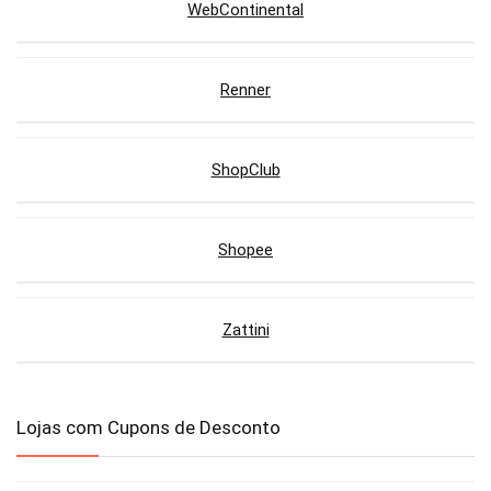
WebContinental
Renner
ShopClub
Shopee
Zattini
Lojas com Cupons de Desconto