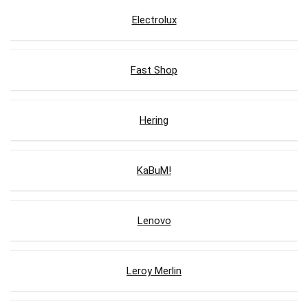
Electrolux
Fast Shop
Hering
KaBuM!
Lenovo
Leroy Merlin