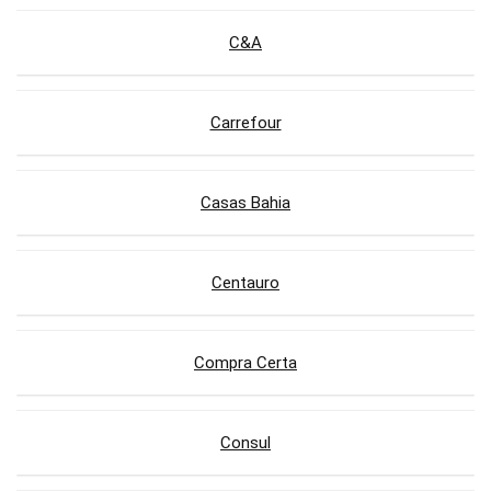
C&A
Carrefour
Casas Bahia
Centauro
Compra Certa
Consul