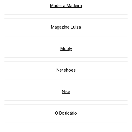
Madeira Madeira
Magazine Luiza
Mobly
Netshoes
Nike
O Boticário