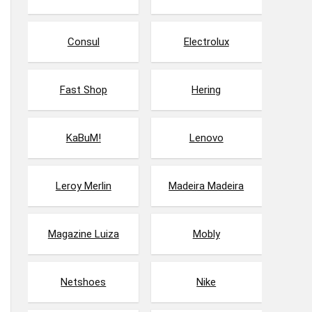
Consul
Electrolux
Fast Shop
Hering
KaBuM!
Lenovo
Leroy Merlin
Madeira Madeira
Magazine Luiza
Mobly
Netshoes
Nike