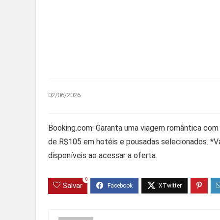
02/06/2026
Booking.com: Garanta uma viagem romântica com a
de R$105 em hotéis e pousadas selecionados. *Vá
disponíveis ao acessar a oferta.
0
Salvar