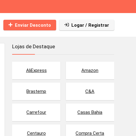
Enviar Desconto
Logar / Registrar
Lojas de Destaque
AliExpress
Amazon
Brastemp
C&A
Carrefour
Casas Bahia
Centauro
Compra Certa