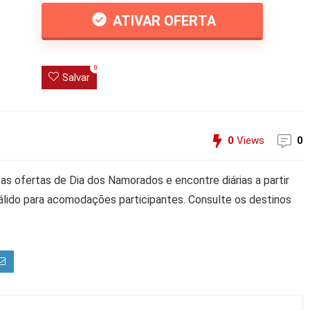
ATIVAR OFERTA
0
Salvar
0
Views
0
s ofertas de Dia dos Namorados e encontre diárias a partir
lido para acomodações participantes. Consulte os destinos