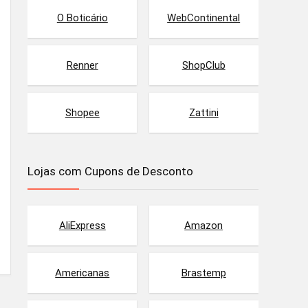
O Boticário
WebContinental
Renner
ShopClub
Shopee
Zattini
Lojas com Cupons de Desconto
AliExpress
Amazon
Americanas
Brastemp