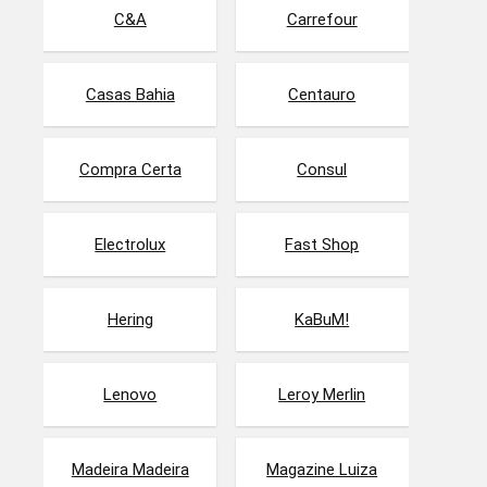
C&A
Carrefour
Casas Bahia
Centauro
Compra Certa
Consul
Electrolux
Fast Shop
Hering
KaBuM!
Lenovo
Leroy Merlin
Madeira Madeira
Magazine Luiza