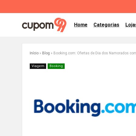
Home
Categorias
Loja
Início
»
Blog
»
Booking.com: Ofertas de Dia dos Namorados com 
Viagem
Booking