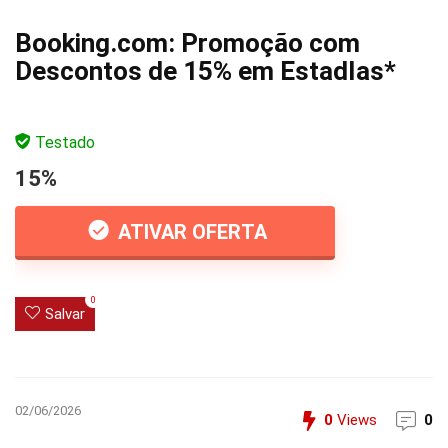
Booking.com: Promoção com
Descontos de 15% em EstadIas*
Testado
15%
ATIVAR OFERTA
0
Salvar
02/06/2026
0
Views
0