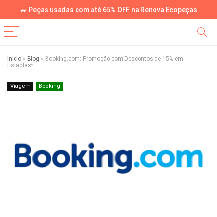
🚙 Peças usadas com até 65% OFF na Renova Ecopeças
Início
»
Blog
»
Booking.com: Promoção com Descontos de 15% em
EstadIas*
Viagem
Booking