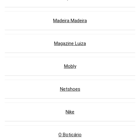
Madeira Madeira
Magazine Luiza
Mobly
Netshoes
Nike
O Boticário