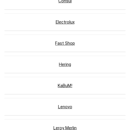
Consul
Electrolux
Fast Shop
Hering
KaBuM!
Lenovo
Leroy Merlin