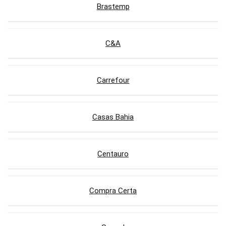
Brastemp
C&A
Carrefour
Casas Bahia
Centauro
Compra Certa