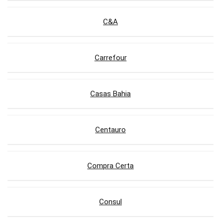
C&A
Carrefour
Casas Bahia
Centauro
Compra Certa
Consul