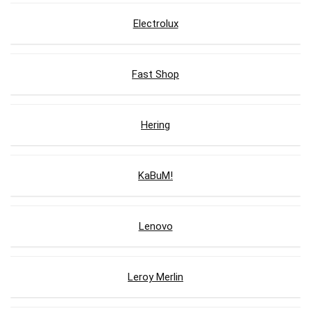
Electrolux
Fast Shop
Hering
KaBuM!
Lenovo
Leroy Merlin