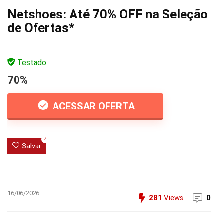
Netshoes: Até 70% OFF na Seleção
de Ofertas*
Testado
70%
ACESSAR OFERTA
4
Salvar
16/06/2026
281
Views
0