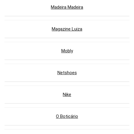
Madeira Madeira
Magazine Luiza
Mobly
Netshoes
Nike
O Boticário