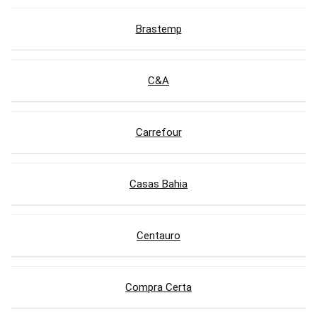
Brastemp
C&A
Carrefour
Casas Bahia
Centauro
Compra Certa