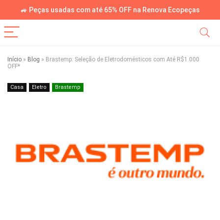
🚙 Peças usadas com até 65% OFF na Renova Ecopeças
Início
»
Blog
»
Brastemp: Seleção de Eletrodomésticos com Até R$1.000
OFF*
Casa
Eletro
Brastemp