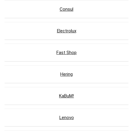
Consul
Electrolux
Fast Shop
Hering
KaBuM!
Lenovo