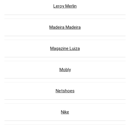
Leroy Merlin
Madeira Madeira
Magazine Luiza
Mobly
Netshoes
Nike