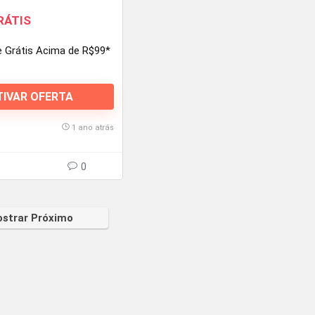
RÁTIS
e Grátis Acima de R$99*
TIVAR OFERTA
1 ano atrás
0
strar Próximo