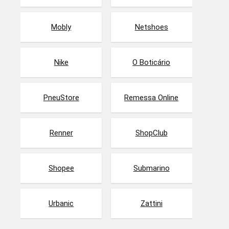
Mobly
Netshoes
Nike
O Boticário
PneuStore
Remessa Online
Renner
ShopClub
Shopee
Submarino
Urbanic
Zattini