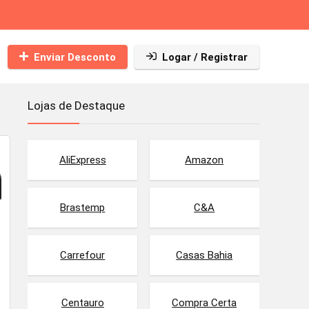
Enviar Desconto
Logar / Registrar
Lojas de Destaque
AliExpress
Amazon
Brastemp
C&A
Carrefour
Casas Bahia
Centauro
Compra Certa