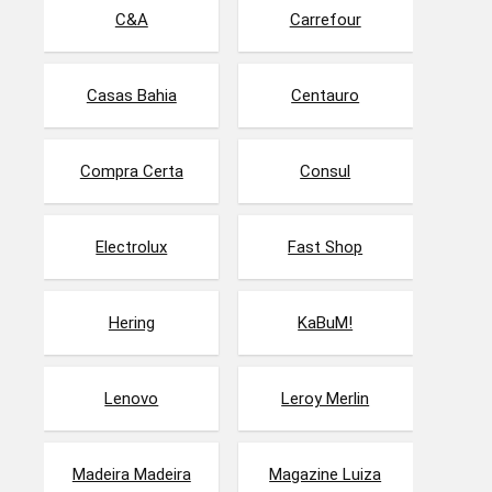
C&A
Carrefour
Casas Bahia
Centauro
Compra Certa
Consul
Electrolux
Fast Shop
Hering
KaBuM!
Lenovo
Leroy Merlin
Madeira Madeira
Magazine Luiza