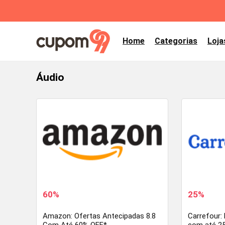
Home
Categorias
Loja
Áudio
60%
25%
Amazon: Ofertas Antecipadas 8.8
Carrefour: