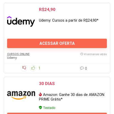
R$24,90
Udemy: Cursos a partir de R$24,90*
ACESSAR OFERTA
CURSOS ONLINE
4 semanas atrás
Udemy
1
0
30 DIAS
Amazon: Ganhe 30 dias de AMAZON
PRIME Grátis*
Testado