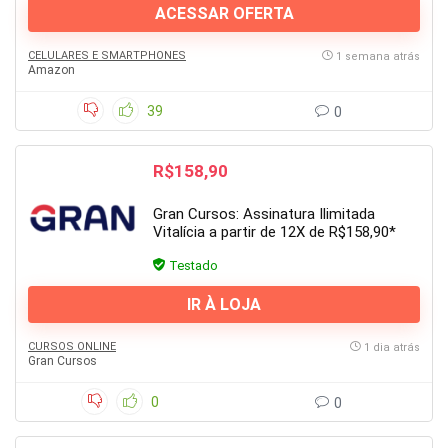
ACESSAR OFERTA
CELULARES E SMARTPHONES
1 semana atrás
Amazon
39
0
R$158,90
Gran Cursos: Assinatura Ilimitada
Vitalícia a partir de 12X de R$158,90*
Testado
IR À LOJA
CURSOS ONLINE
1 dia atrás
Gran Cursos
0
0