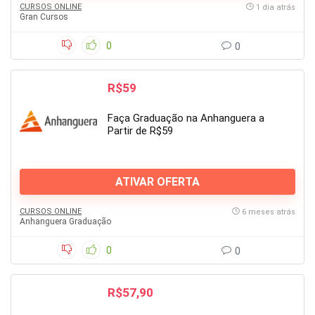
CURSOS ONLINE
1 dia atrás
Gran Cursos
0
0
R$59
Faça Graduação na Anhanguera a
Partir de R$59
ATIVAR OFERTA
CURSOS ONLINE
6 meses atrás
Anhanguera Graduação
0
0
R$57,90