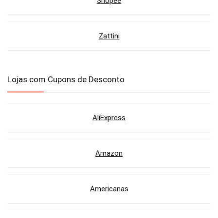
Shopee
Zattini
Lojas com Cupons de Desconto
AliExpress
Amazon
Americanas