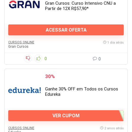
Gran Cursos: Curso Intensivo CNU a
Partir de 12X R$57,90*
ACESSAR OFERTA
CURSOS ONLINE
1 dia atrás
Gran Cursos
0
0
30%
Ganhe 30% OFF em Todos os Cursos
Edureka
VER CUPOM
CURSOS ONLINE
2 anos atrás