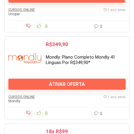
CURSOS ONLINE
1 ano atrás
Unopar
0
0
R$349,90
Mondly: Plano Completo Mondly 41
Línguas Por R$349,90*
ATIVAR OFERTA
CURSOS ONLINE
1 ano atrás
Mondly
0
0
18x R$99