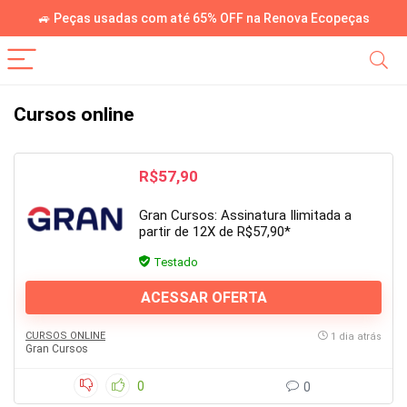
🚙 Peças usadas com até 65% OFF na Renova Ecopeças
Cursos online
R$57,90
Gran Cursos: Assinatura Ilimitada a
partir de 12X de R$57,90*
Testado
ACESSAR OFERTA
CURSOS ONLINE
1 dia atrás
Gran Cursos
0
0