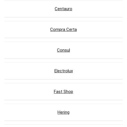
Centauro
Compra Certa
Consul
Electrolux
Fast Shop
Hering