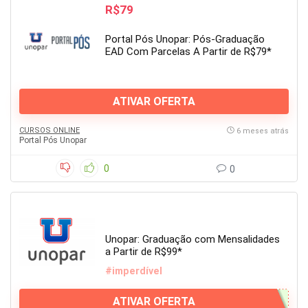
R$79
Portal Pós Unopar: Pós-Graduação
EAD Com Parcelas A Partir de R$79*
ATIVAR OFERTA
CURSOS ONLINE
6 meses atrás
Portal Pós Unopar
0
0
Unopar: Graduação com Mensalidades
a Partir de R$99*
#imperdível
ATIVAR OFERTA