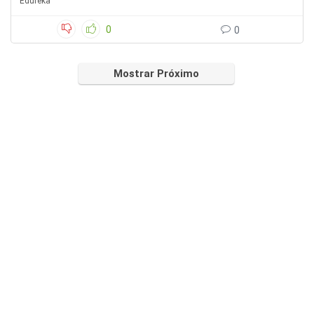
Edureka
0
0
Mostrar Próximo