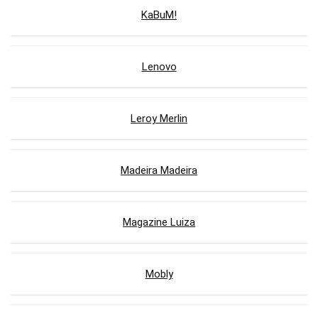
KaBuM!
Lenovo
Leroy Merlin
Madeira Madeira
Magazine Luiza
Mobly