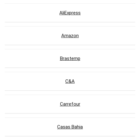
AliExpress
Amazon
Brastemp
C&A
Carrefour
Casas Bahia