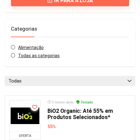
IR PARA A LOJA
Categorias
Alimentação
Todas as categorias
Todas
5 meses atrás
Testado
BiO2 Organic: Até 55% em
Produtos Selecionados*
55%
OFERTA