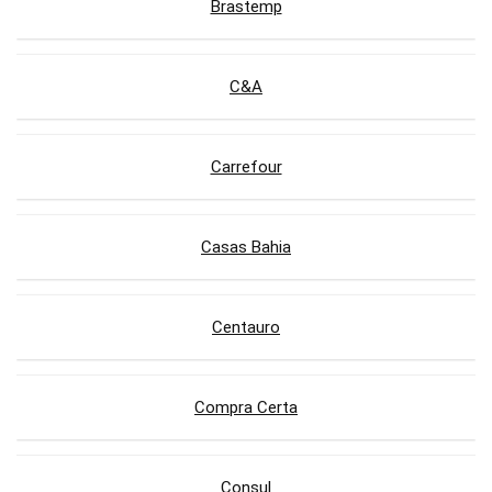
Brastemp
C&A
Carrefour
Casas Bahia
Centauro
Compra Certa
Consul