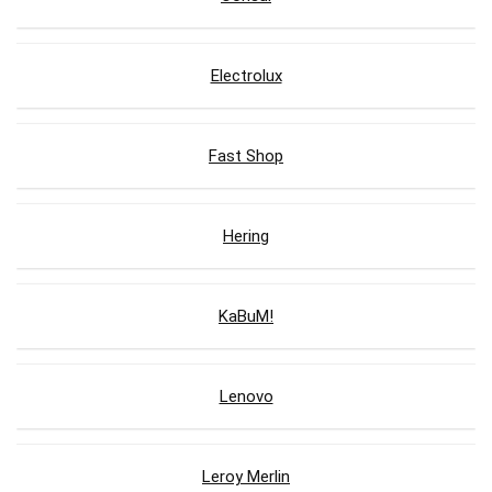
Electrolux
Fast Shop
Hering
KaBuM!
Lenovo
Leroy Merlin