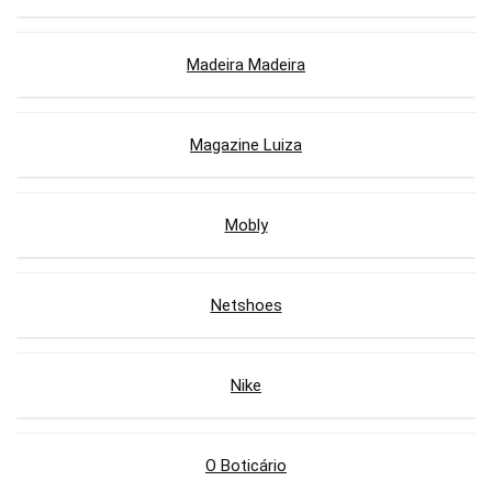
Madeira Madeira
Magazine Luiza
Mobly
Netshoes
Nike
O Boticário