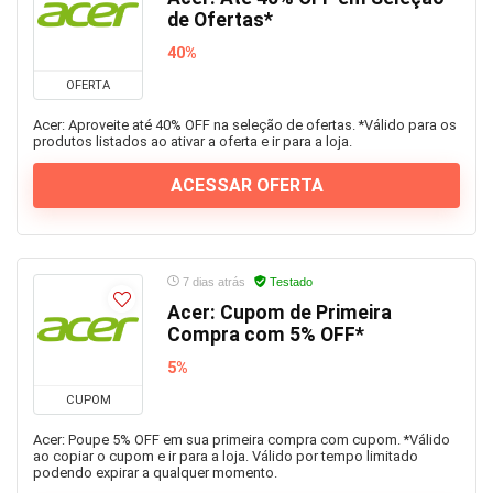
de Ofertas*
40%
OFERTA
Acer: Aproveite até 40% OFF na seleção de ofertas. *Válido para os
produtos listados ao ativar a oferta e ir para a loja.
ACESSAR OFERTA
7 dias atrás
Testado
Acer: Cupom de Primeira
Compra com 5% OFF*
5%
CUPOM
Acer: Poupe 5% OFF em sua primeira compra com cupom. *Válido
ao copiar o cupom e ir para a loja. Válido por tempo limitado
podendo expirar a qualquer momento.