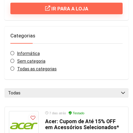
IR PARA A LOJA
Categorias
Informática
Sem categoria
Todas as categorias
Todas
7 dias atrás
Testado
Acer: Cupom de Até 15% OFF
em Acessórios Selecionados*