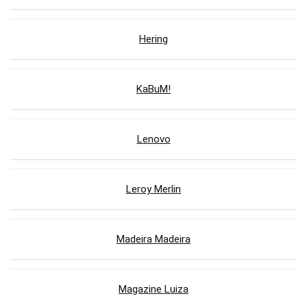
Hering
KaBuM!
Lenovo
Leroy Merlin
Madeira Madeira
Magazine Luiza