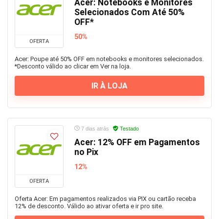
Acer: Notebooks e Monitores
Selecionados Com Até 50%
OFF*
50%
OFERTA
Acer: Poupe até 50% OFF em notebooks e monitores selecionados.
*Desconto válido ao clicar em Ver na loja.
IR À LOJA
7 dias atrás
Testado
Acer: 12% OFF em Pagamentos
no Pix
12%
OFERTA
Oferta Acer: Em pagamentos realizados via PIX ou cartão receba
12% de desconto. Válido ao ativar oferta e ir pro site.