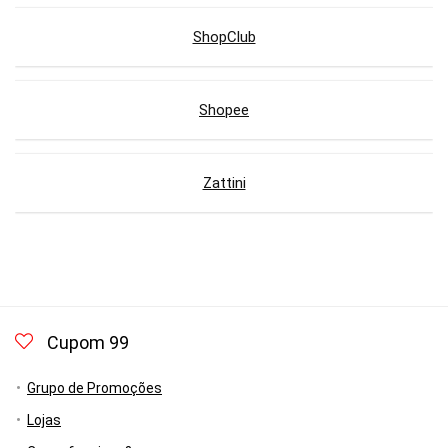
ShopClub
Shopee
Zattini
Cupom 99
Grupo de Promoções
Lojas