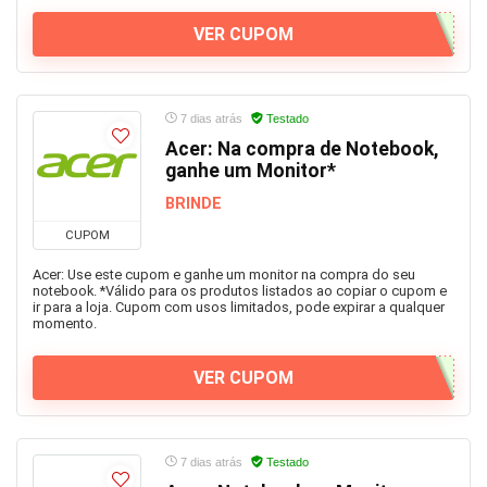
VER CUPOM
7 dias atrás
Testado
Acer: Na compra de Notebook,
ganhe um Monitor*
BRINDE
CUPOM
Acer: Use este cupom e ganhe um monitor na compra do seu
notebook. *Válido para os produtos listados ao copiar o cupom e
ir para a loja. Cupom com usos limitados, pode expirar a qualquer
momento.
VER CUPOM
7 dias atrás
Testado