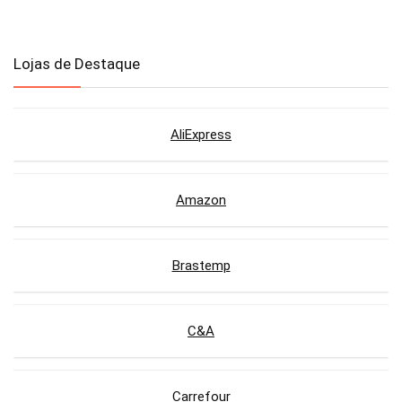
Lojas de Destaque
AliExpress
Amazon
Brastemp
C&A
Carrefour