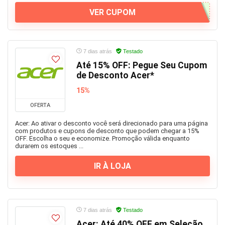
VER CUPOM
7 dias atrás
Testado
Até 15% OFF: Pegue Seu Cupom
de Desconto Acer*
15%
OFERTA
Acer: Ao ativar o desconto você será direcionado para uma página
com produtos e cupons de desconto que podem chegar a 15%
OFF. Escolha o seu e economize. Promoção válida enquanto
durarem os estoques ...
IR À LOJA
7 dias atrás
Testado
Acer: Até 40% OFF em Seleção