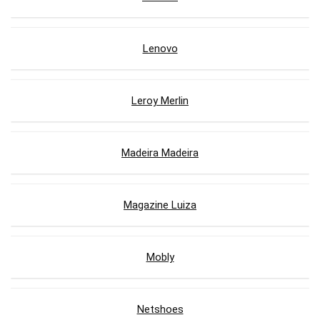
Lenovo
Leroy Merlin
Madeira Madeira
Magazine Luiza
Mobly
Netshoes