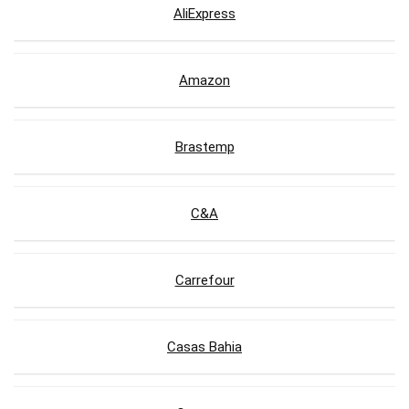
AliExpress
Amazon
Brastemp
C&A
Carrefour
Casas Bahia