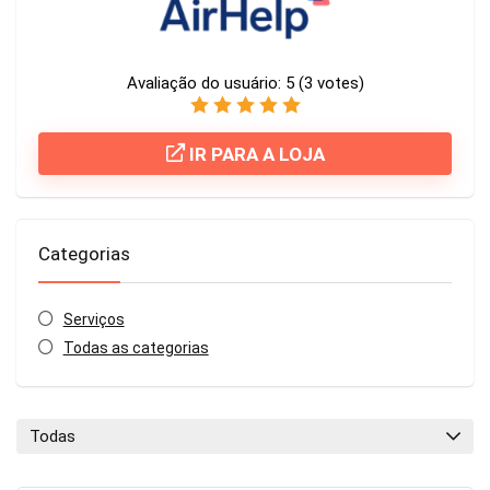
Avaliação do usuário:
5
(
3
votes)
IR PARA A LOJA
Categorias
Serviços
Todas as categorias
Todas