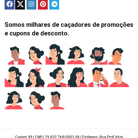
Somos milhares de caçadores de promoções
e cupons de desconto.
Cupom 99 | CNPJ 29.832.769/0001-58 | Endereço: Rua Prof Vitor