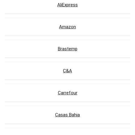
AliExpress
Amazon
Brastemp
C&A
Carrefour
Casas Bahia