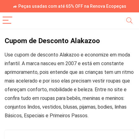
🚙 Peças usadas com até 65% OFF na Renova Ecopeças
Cupom de Desconto Alakazoo
Use cupom de desconto Alakazoo e economize em moda
infantil. A marca nasceu em 2007 e está em constante
aprimoramento, pois entende que as crianças tem um ritmo
mais acelerado e por isso elas precisam vestir roupas que
ofereçam conforto, mobilidade e beleza. Entre no site e
confira tudo em roupas para bebês, meninas e meninos:
conjuntos lindos, vestidos, blusas, pijamas, bodies, linhas
Básicos, Especiais e Primeiros Passos.