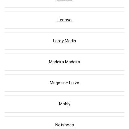
Lenovo
Leroy Merlin
Madeira Madeira
Magazine Luiza
Mobly
Netshoes