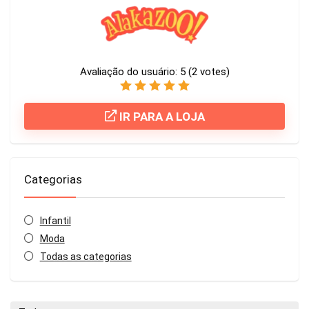
Avaliação do usuário:
5
(
2
votes)
IR PARA A LOJA
Categorias
Infantil
Moda
Todas as categorias