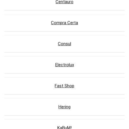
Centauro
Compra Certa
Consul
Electrolux
Fast Shop
Hering
KaBuM!