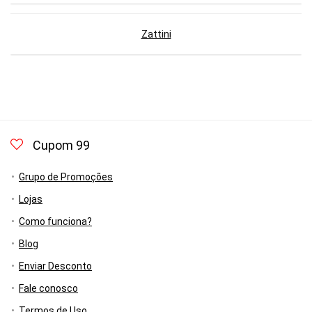
Zattini
Cupom 99
Grupo de Promoções
Lojas
Como funciona?
Blog
Enviar Desconto
Fale conosco
Termos de Uso