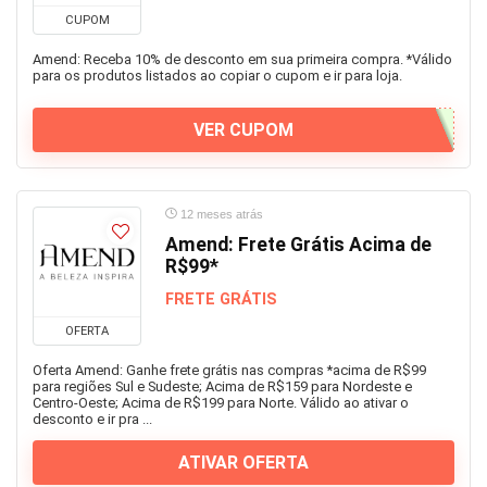
CUPOM
Amend: Receba 10% de desconto em sua primeira compra. *Válido
para os produtos listados ao copiar o cupom e ir para loja.
VER CUPOM
12 meses atrás
Amend: Frete Grátis Acima de
R$99*
FRETE GRÁTIS
OFERTA
Oferta Amend: Ganhe frete grátis nas compras *acima de R$99
para regiões Sul e Sudeste; Acima de R$159 para Nordeste e
Centro-Oeste; Acima de R$199 para Norte. Válido ao ativar o
desconto e ir pra ...
ATIVAR OFERTA