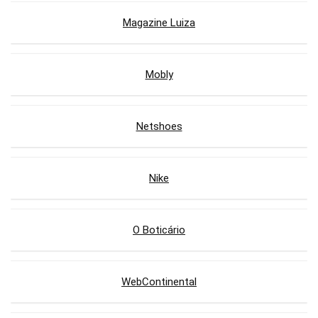
Magazine Luiza
Mobly
Netshoes
Nike
O Boticário
WebContinental