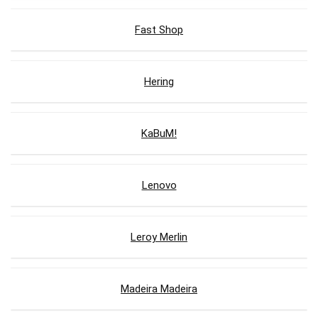
Fast Shop
Hering
KaBuM!
Lenovo
Leroy Merlin
Madeira Madeira