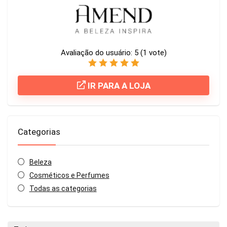
Avaliação do usuário:
5
(
1
vote)
IR PARA A LOJA
Categorias
Beleza
Cosméticos e Perfumes
Todas as categorias