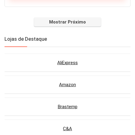
Mostrar Próximo
Lojas de Destaque
AliExpress
Amazon
Brastemp
C&A