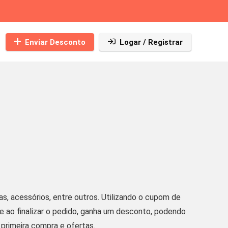
Enviar Desconto
Logar / Registrar
sas, acessórios, entre outros. Utilizando o cupom de
e ao finalizar o pedido, ganha um desconto, podendo
primeira compra e ofertas.