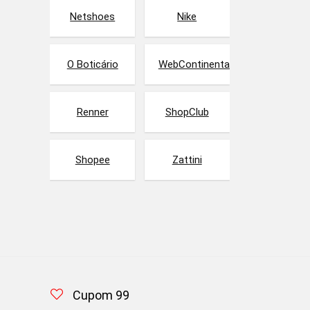
Netshoes
Nike
O Boticário
WebContinental
Renner
ShopClub
Shopee
Zattini
Cupom 99