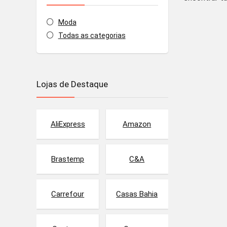
Moda
Todas as categorias
Lojas de Destaque
AliExpress
Amazon
Brastemp
C&A
Carrefour
Casas Bahia