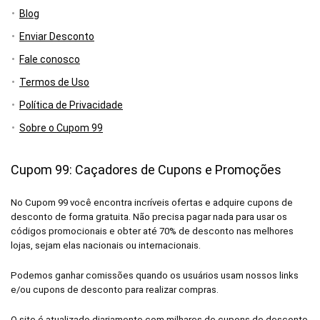
Blog
Enviar Desconto
Fale conosco
Termos de Uso
Política de Privacidade
Sobre o Cupom 99
Cupom 99: Caçadores de Cupons e Promoções
No Cupom 99 você encontra incríveis ofertas e adquire cupons de
desconto de forma gratuita. Não precisa pagar nada para usar os
códigos promocionais e obter até 70% de desconto nas melhores
lojas, sejam elas nacionais ou internacionais.
Podemos ganhar comissões quando os usuários usam nossos links
e/ou cupons de desconto para realizar compras.
O site é atualizado diariamente com milhares de cupons de desconto