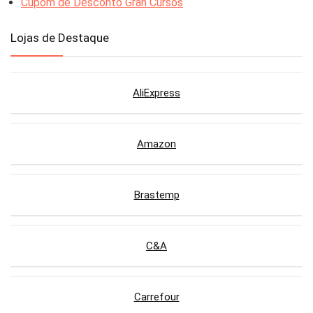
Cupom de Desconto Gran Cursos
Lojas de Destaque
AliExpress
Amazon
Brastemp
C&A
Carrefour