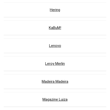
Hering
KaBuM!
Lenovo
Leroy Merlin
Madeira Madeira
Magazine Luiza