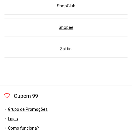
ShopClub
Shopee
Zattini
Cupom 99
Grupo de Promoções
Lojas
Como funciona?