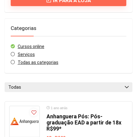
IR PARA A LOJA
Categorias
Cursos online
Serviços
Todas as categorias
Todas
1 ano atrás
Anhanguera Pós: Pós-
graduação EAD a partir de 18x
R$99*