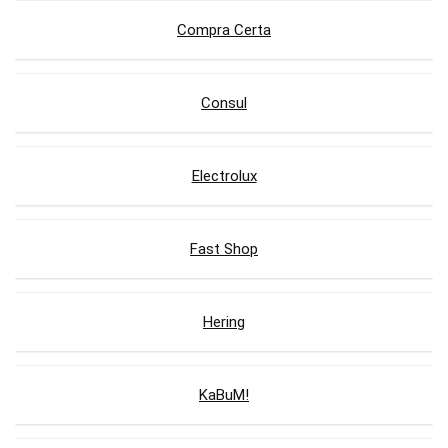
Compra Certa
Consul
Electrolux
Fast Shop
Hering
KaBuM!