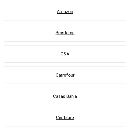
Amazon
Brastemp
C&A
Carrefour
Casas Bahia
Centauro