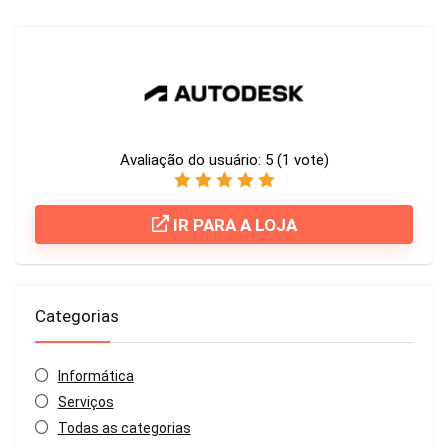
Avaliação do usuário:
5
(
1
vote)
IR PARA A LOJA
Categorias
Informática
Serviços
Todas as categorias