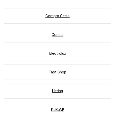
Compra Certa
Consul
Electrolux
Fast Shop
Hering
KaBuM!