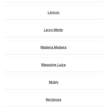
Lenovo
Leroy Merlin
Madeira Madeira
Magazine Luiza
Mobly
Netshoes