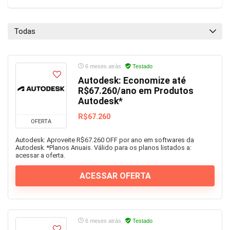
Todas
6 meses atrás
Testado
Autodesk: Economize até
R$67.260/ano em Produtos
Autodesk*
R$67.260
OFERTA
Autodesk: Aproveite R$67.260 OFF por ano em softwares da
Autodesk. *Planos Anuais. Válido para os planos listados a:
acessar a oferta.
ACESSAR OFERTA
6 meses atrás
Testado