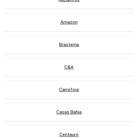
Amazon
Brastemp
C&A
Carrefour
Casas Bahia
Centauro