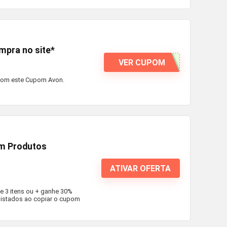
mpra no site*
VER CUPOM
 com este Cupom Avon.
em Produtos
ATIVAR OFERTA
e 3 itens ou + ganhe 30%
listados ao copiar o cupom