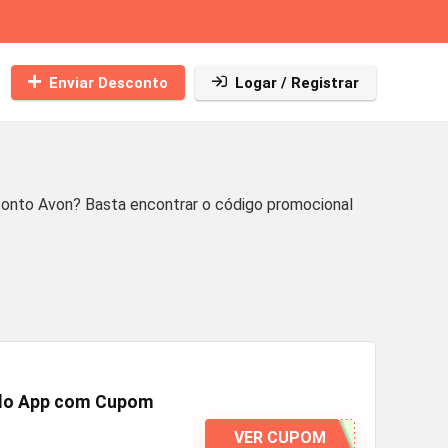
Enviar Desconto
Logar / Registrar
onto Avon? Basta encontrar o código promocional
elo App com Cupom
VER CUPOM