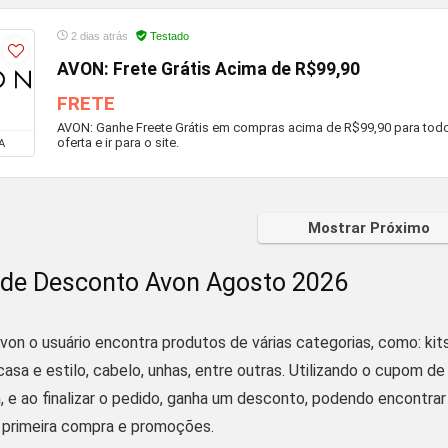
2 dias atrás
Testado
AVON: Frete Grátis Acima de R$99,90
FRETE
AVON: Ganhe Freete Grátis em compras acima de R$99,90 para todo o 
oferta e ir para o site.
A
Mostrar Próximo
de Desconto Avon Agosto 2026
von o usuário encontra produtos de várias categorias, como: kit
 casa e estilo, cabelo, unhas, entre outras. Utilizando o cupom
n, e ao finalizar o pedido, ganha um desconto, podendo encontr
, primeira compra e promoções.