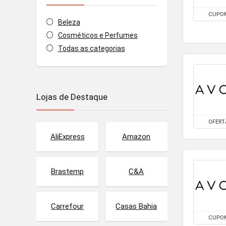
CUPO
Beleza
Cosméticos e Perfumes
Todas as categorias
Lojas de Destaque
OFERT
AliExpress
Amazon
Brastemp
C&A
Carrefour
Casas Bahia
CUPO