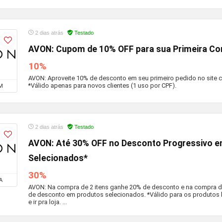
2 dias atrás
Testado
AVON: Cupom de 10% OFF para sua Primeira Co
10%
AVON: Aproveite 10% de desconto em seu primeiro pedido no site
*Válido apenas para novos clientes (1 uso por CPF).
M
2 dias atrás
Testado
AVON: Até 30% OFF no Desconto Progressivo 
Selecionados*
30%
A
AVON: Na compra de 2 itens ganhe 20% de desconto e na compra d
de desconto em produtos selecionados. *Válido para os produtos 
e ir pra loja. ...