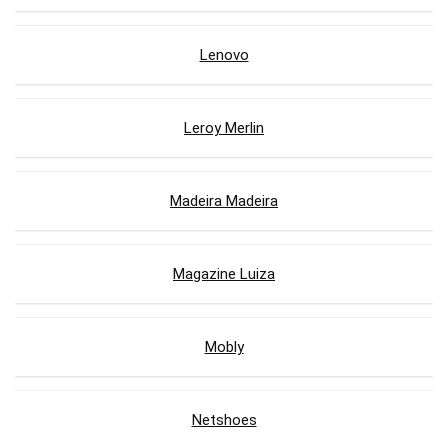
Lenovo
Leroy Merlin
Madeira Madeira
Magazine Luiza
Mobly
Netshoes