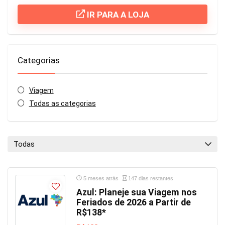
IR PARA A LOJA
Categorias
Viagem
Todas as categorias
Todas
5 meses atrás
147 dias restantes
Azul: Planeje sua Viagem nos
Feriados de 2026 a Partir de
R$138*