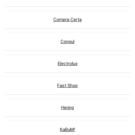
Compra Certa
Consul
Electrolux
Fast Shop
Hering
KaBuM!