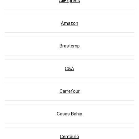
AliExpress
Amazon
Brastemp
C&A
Carrefour
Casas Bahia
Centauro