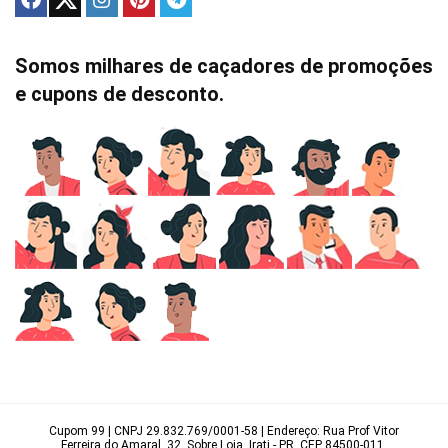
Somos milhares de caçadores de promoções
e cupons de desconto.
Cupom 99 | CNPJ 29.832.769/0001-58 | Endereço: Rua Prof Vitor
Ferreira do Amaral, 32, Sobre Loja, Irati - PR, CEP 84500-011.