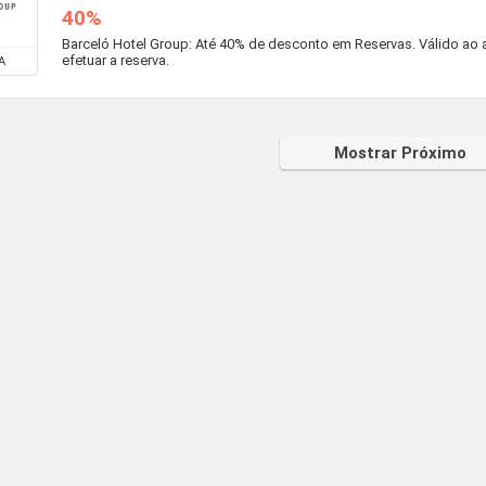
40%
Barceló Hotel Group: Até 40% de desconto em Reservas. Válido ao ativ
efetuar a reserva.
A
Mostrar Próximo