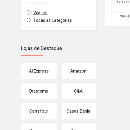
Viagem
OFERT
Todas as categorias
Lojas de Destaque
AliExpress
Amazon
Brastemp
C&A
Carrefour
Casas Bahia