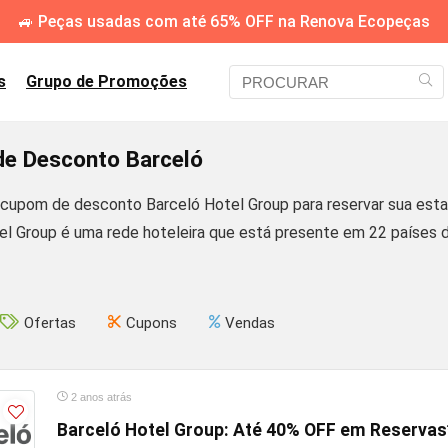
🚙 Peças usadas com até 65% OFF na Renova Ecopeças
s
Grupo de Promoções
e Desconto Barceló
 cupom de desconto Barceló Hotel Group para reservar sua est
el Group é uma rede hoteleira que está presente em 22 países 
Ofertas
Cupons
Vendas
2 anos atrás
Barceló Hotel Group: Até 40% OFF em Reservas