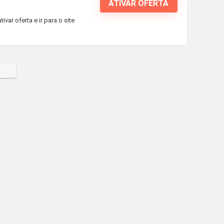
ATIVAR OFERTA
ar oferta e ir para o site