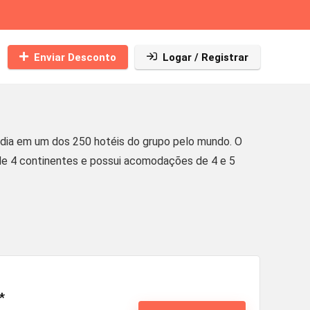
Enviar Desconto
Logar / Registrar
adia em um dos 250 hotéis do grupo pelo mundo. O
de 4 continentes e possui acomodações de 4 e 5
*