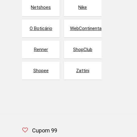
Netshoes
Nike
O Boticário
WebContinental
Renner
ShopClub
Shopee
Zattini
Cupom 99