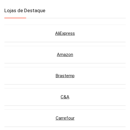
Lojas de Destaque
AliExpress
Amazon
Brastemp
C&A
Carrefour