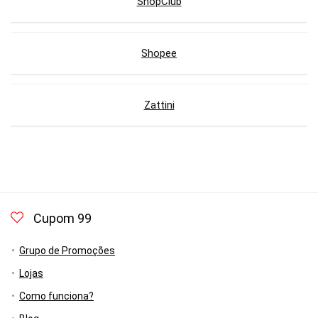
ShopClub
Shopee
Zattini
Cupom 99
Grupo de Promoções
Lojas
Como funciona?