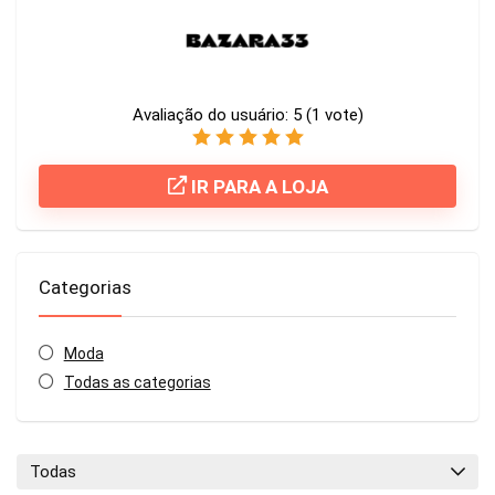
Avaliação do usuário:
5
(
1
vote)
IR PARA A LOJA
Categorias
Moda
Todas as categorias
Todas