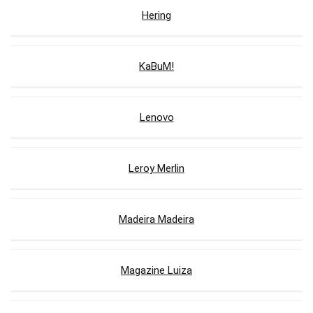
Hering
KaBuM!
Lenovo
Leroy Merlin
Madeira Madeira
Magazine Luiza