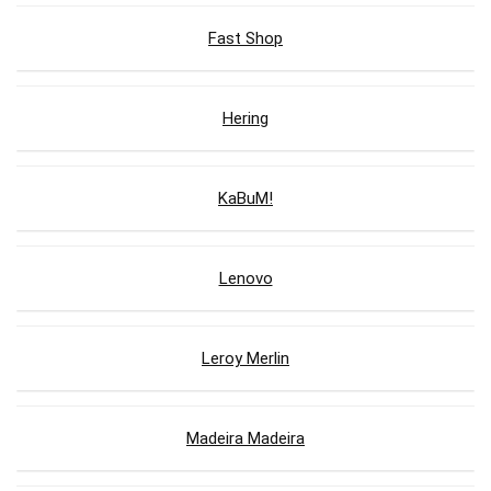
Fast Shop
Hering
KaBuM!
Lenovo
Leroy Merlin
Madeira Madeira