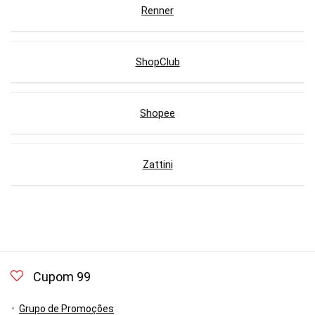
Renner
ShopClub
Shopee
Zattini
Cupom 99
Grupo de Promoções