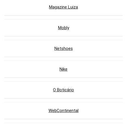
Magazine Luiza
Mobly
Netshoes
Nike
O Boticário
WebContinental