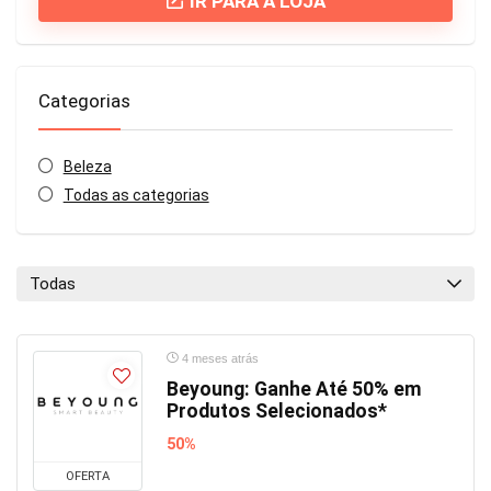
IR PARA A LOJA
Categorias
Beleza
Todas as categorias
Todas
4 meses atrás
Beyoung: Ganhe Até 50% em
Produtos Selecionados*
50%
OFERTA