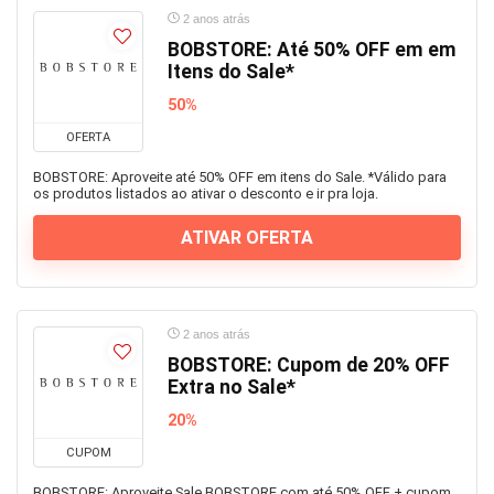
2 anos atrás
BOBSTORE: Até 50% OFF em em
Itens do Sale*
50%
OFERTA
BOBSTORE: Aproveite até 50% OFF em itens do Sale. *Válido para
os produtos listados ao ativar o desconto e ir pra loja.
ATIVAR OFERTA
2 anos atrás
BOBSTORE: Cupom de 20% OFF
Extra no Sale*
20%
CUPOM
BOBSTORE: Aproveite Sale BOBSTORE com até 50% OFF + cupom