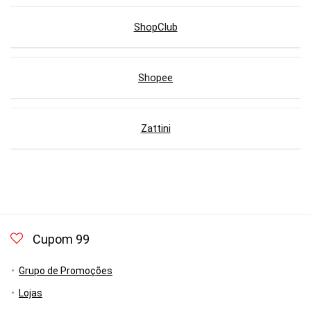
ShopClub
Shopee
Zattini
Cupom 99
Grupo de Promoções
Lojas