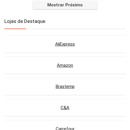
Mostrar Próximo
Lojas de Destaque
AliExpress
Amazon
Brastemp
C&A
Carrefour