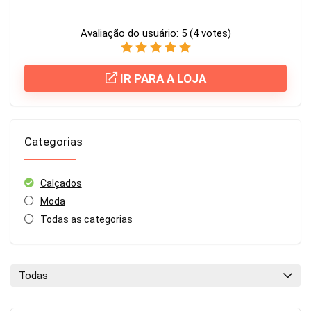
Avaliação do usuário:
5
(
4
votes)
IR PARA A LOJA
Categorias
Calçados
Moda
Todas as categorias
Todas