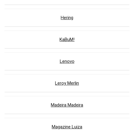
Hering
KaBuM!
Lenovo
Leroy Merlin
Madeira Madeira
Magazine Luiza