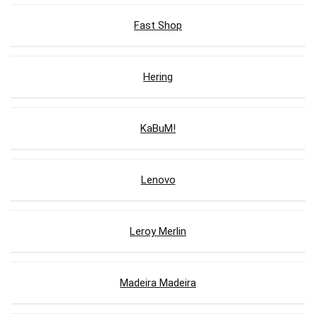
Fast Shop
Hering
KaBuM!
Lenovo
Leroy Merlin
Madeira Madeira