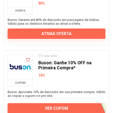
80%
OFERTA
Buson: Garanta até 80% de desconto em passagens de ônibus.
Válido para os destinos listados ao ativar a oferta.
ATIVAR OFERTA
2 anos atrás
Buson: Ganhe 10% OFF na
Primeira Compra*
10%
CUPOM
Buson: Aproveite 10% de desconto em sua primeira compra. Válido
ao copiar o cupom e ir pro site.
VER CUPOM