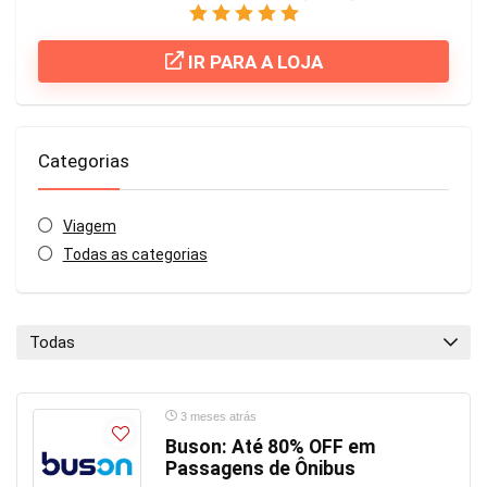
IR PARA A LOJA
Categorias
Viagem
Todas as categorias
Todas
3 meses atrás
Buson: Até 80% OFF em
Passagens de Ônibus