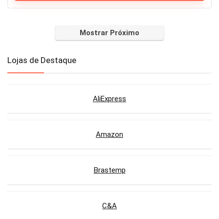
Mostrar Próximo
Lojas de Destaque
AliExpress
Amazon
Brastemp
C&A