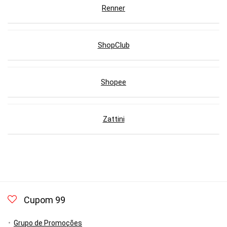
Renner
ShopClub
Shopee
Zattini
Cupom 99
Grupo de Promoções