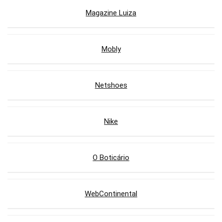
Magazine Luiza
Mobly
Netshoes
Nike
O Boticário
WebContinental