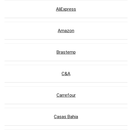
AliExpress
Amazon
Brastemp
C&A
Carrefour
Casas Bahia