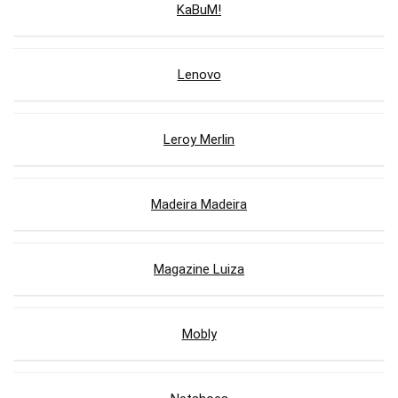
KaBuM!
Lenovo
Leroy Merlin
Madeira Madeira
Magazine Luiza
Mobly