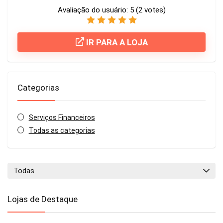
Avaliação do usuário:
5
(
2
votes)
IR PARA A LOJA
Categorias
Serviços Financeiros
Todas as categorias
Todas
Lojas de Destaque