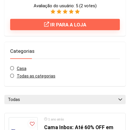
Avaliação do usuário:
5
(
2
votes)
IR PARA A LOJA
Categorias
Casa
Todas as categorias
Todas
1 ano atrás
Cama Inbox: Até 60% OFF em