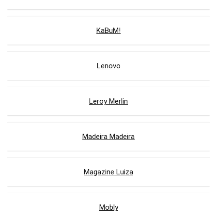
KaBuM!
Lenovo
Leroy Merlin
Madeira Madeira
Magazine Luiza
Mobly