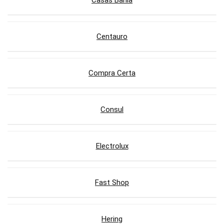
Casas Bahia
Centauro
Compra Certa
Consul
Electrolux
Fast Shop
Hering