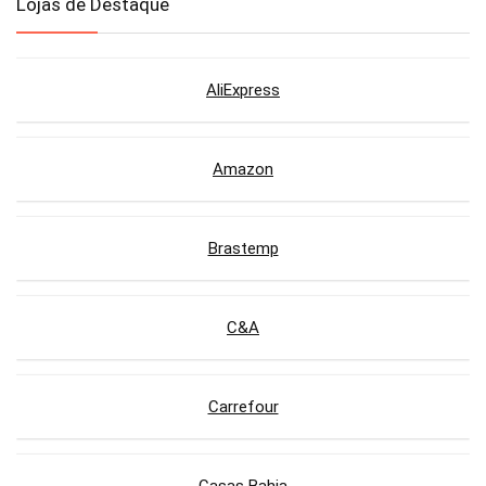
Lojas de Destaque
AliExpress
Amazon
Brastemp
C&A
Carrefour