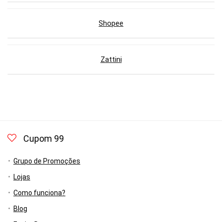
Shopee
Zattini
Cupom 99
Grupo de Promoções
Lojas
Como funciona?
Blog