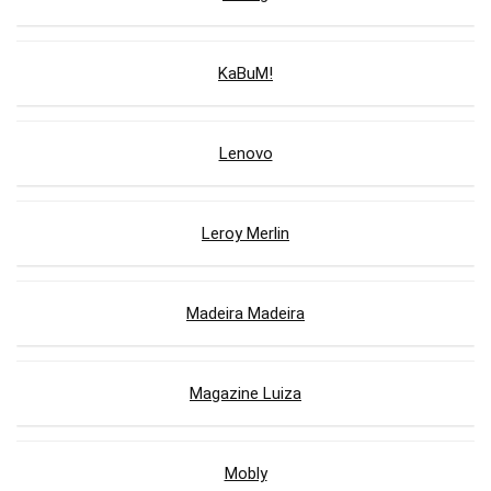
KaBuM!
Lenovo
Leroy Merlin
Madeira Madeira
Magazine Luiza
Mobly