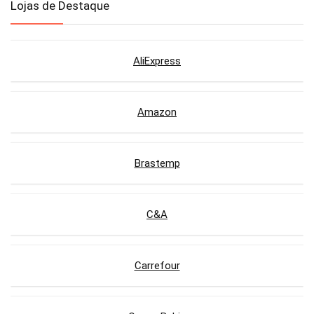
Lojas de Destaque
AliExpress
Amazon
Brastemp
C&A
Carrefour