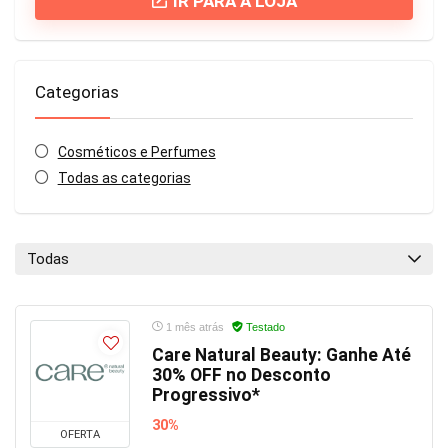
IR PARA A LOJA
Categorias
Cosméticos e Perfumes
Todas as categorias
Todas
1 mês atrás
Testado
Care Natural Beauty: Ganhe Até
30% OFF no Desconto
Progressivo*
30%
OFERTA