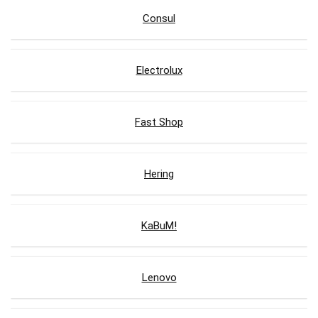
Consul
Electrolux
Fast Shop
Hering
KaBuM!
Lenovo