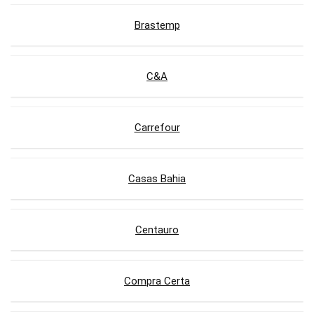
Brastemp
C&A
Carrefour
Casas Bahia
Centauro
Compra Certa