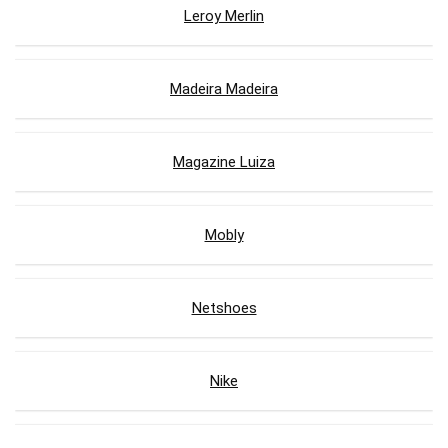
Leroy Merlin
Madeira Madeira
Magazine Luiza
Mobly
Netshoes
Nike