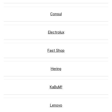
Consul
Electrolux
Fast Shop
Hering
KaBuM!
Lenovo