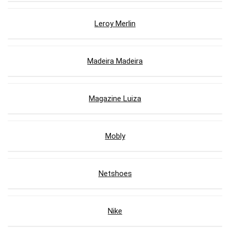
Leroy Merlin
Madeira Madeira
Magazine Luiza
Mobly
Netshoes
Nike