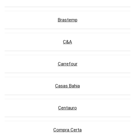
Brastemp
C&A
Carrefour
Casas Bahia
Centauro
Compra Certa