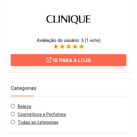
Avaliação do usuário:
5
(
1
vote)
IR PARA A LOJA
Categorias
Beleza
Cosméticos e Perfumes
Todas as categorias