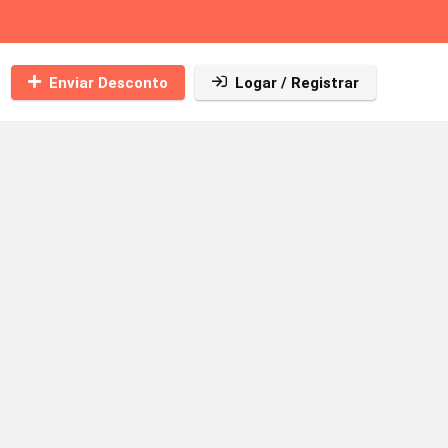
Enviar Desconto
Logar / Registrar