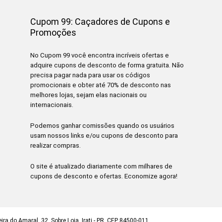
Cupom 99: Caçadores de Cupons e
Promoções
No Cupom 99 você encontra incríveis ofertas e
adquire cupons de desconto de forma gratuita. Não
precisa pagar nada para usar os códigos
promocionais e obter até 70% de desconto nas
melhores lojas, sejam elas nacionais ou
internacionais.
Podemos ganhar comissões quando os usuários
usam nossos links e/ou cupons de desconto para
realizar compras.
O site é atualizado diariamente com milhares de
cupons de desconto e ofertas. Economize agora!
ra do Amaral, 32, Sobre Loja, Irati - PR, CEP 84500-011.