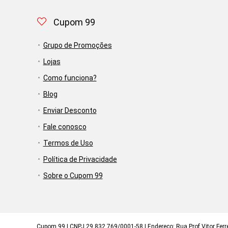
Cupom 99
Grupo de Promoções
Lojas
Como funciona?
Blog
Enviar Desconto
Fale conosco
Termos de Uso
Política de Privacidade
Sobre o Cupom 99
Cupom 99 | CNPJ 29.832.769/0001-58 | Endereço: Rua Prof Vitor Ferrei