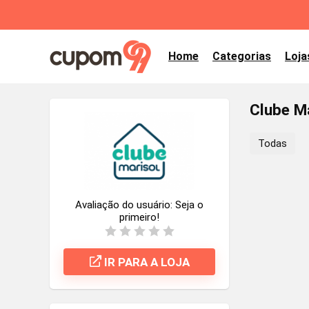
Home
Categorias
Loja
Clube Ma
Todas
Avaliação do usuário:
Seja o
primeiro!
IR PARA A LOJA