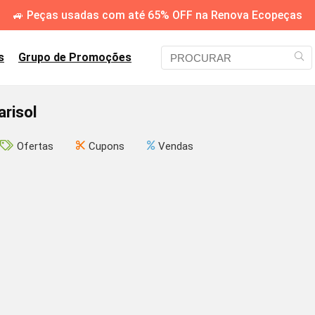
🚙 Peças usadas com até 65% OFF na Renova Ecopeças
s
Grupo de Promoções
risol
Ofertas
Cupons
Vendas