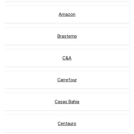
Amazon
Brastemp
C&A
Carrefour
Casas Bahia
Centauro