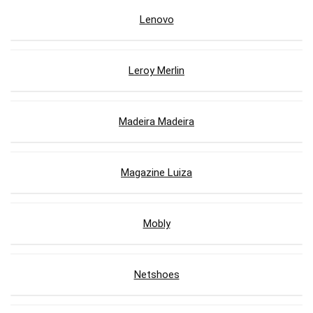
Lenovo
Leroy Merlin
Madeira Madeira
Magazine Luiza
Mobly
Netshoes