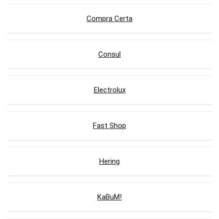
Compra Certa
Consul
Electrolux
Fast Shop
Hering
KaBuM!