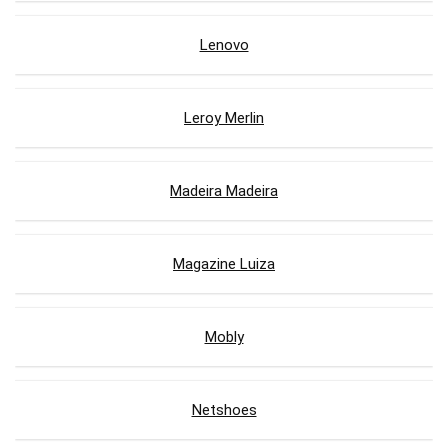
Lenovo
Leroy Merlin
Madeira Madeira
Magazine Luiza
Mobly
Netshoes