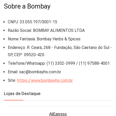
Sobre a Bombay
CNPJ: 33.055.197/0001-15
Razão Social: BOMBAY ALIMENTOS LTDA
Nome Fantasia: Bombay Herbs & Spices
Endereço: R. Ceará, 268 - Fundação, São Caetano do Sul -
SP, CEP 09520-420
Telefone/Whatsapp: (11) 3302-3999 / (11) 97588-4001
Email:
sac@bombayhs.com.br
Site:
https://www.bombayhs.com.br
Lojas de Destaque
AliExpress