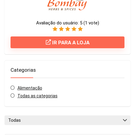
Avaliação do usuário:
5
(
1
vote)
IR PARA A LOJA
Categorias
Alimentação
Todas as categorias
Todas