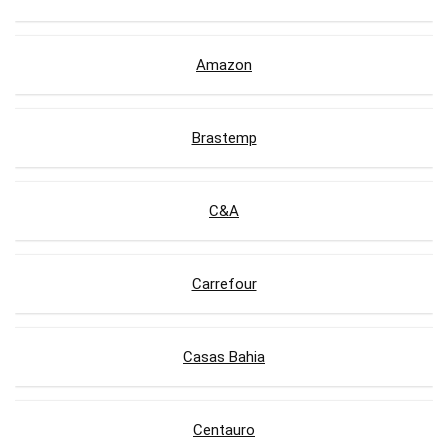
Amazon
Brastemp
C&A
Carrefour
Casas Bahia
Centauro