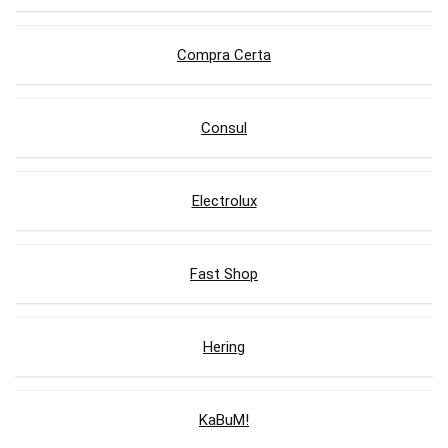
Compra Certa
Consul
Electrolux
Fast Shop
Hering
KaBuM!