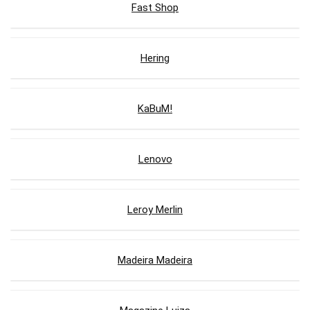
Fast Shop
Hering
KaBuM!
Lenovo
Leroy Merlin
Madeira Madeira