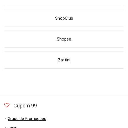
ShopClub
Shopee
Zattini
Cupom 99
Grupo de Promoções
Lojas