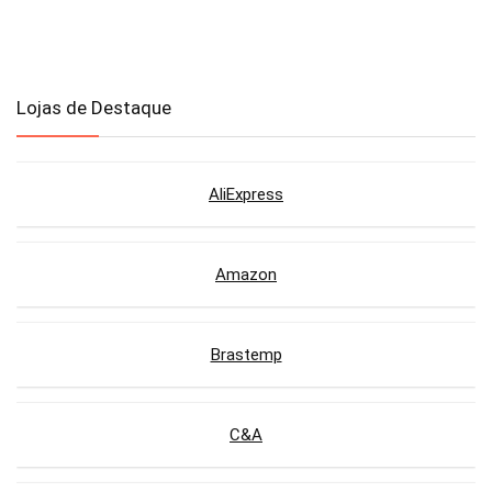
Lojas de Destaque
AliExpress
Amazon
Brastemp
C&A