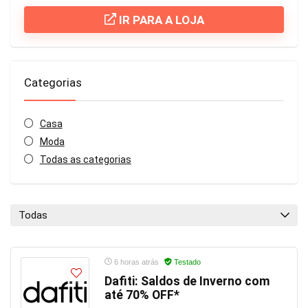
IR PARA A LOJA
Categorias
Casa
Moda
Todas as categorias
Todas
6 horas atrás
Testado
Dafiti: Saldos de Inverno com
até 70% OFF*