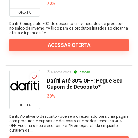
70%
OFERTA
Dafiti: Consiga até 70% de desconto em variedades de produtos
no saldo de inverno. *Válido para os produtos listados ao clicar na
oferta e ir para o site.
ACESSAR OFERTA
6 horas atrás
Testado
Dafiti Até 30% OFF: Pegue Seu
Cupom de Desconto*
30%
OFERTA
Dafiti: Ao ativar o desconto você será direcionado para uma página
com produtos e cupons de desconto que podem chegar a 30%
OFF. Escolha o seu e economize. *Promoção válida enquanto
durarem os ...