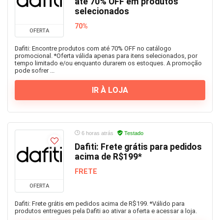
até 70% OFF em produtos
selecionados
70%
OFERTA
Dafiti: Encontre produtos com até 70% OFF no catálogo
promocional. *Oferta válida apenas para itens selecionados, por
tempo limitado e/ou enquanto durarem os estoques. A promoção
pode sofrer ...
IR À LOJA
6 horas atrás
Testado
Dafiti: Frete grátis para pedidos
acima de R$199*
FRETE
OFERTA
Dafiti: Frete grátis em pedidos acima de R$199. *Válido para
produtos entregues pela Dafiti ao ativar a oferta e acessar a loja.