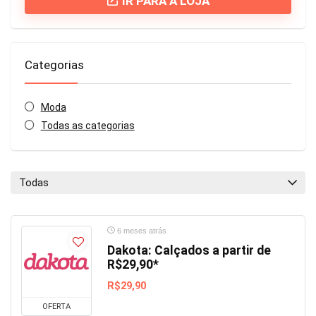
IR PARA A LOJA
Categorias
Moda
Todas as categorias
Todas
6 meses atrás
Dakota: Calçados a partir de
R$29,90*
R$29,90
OFERTA