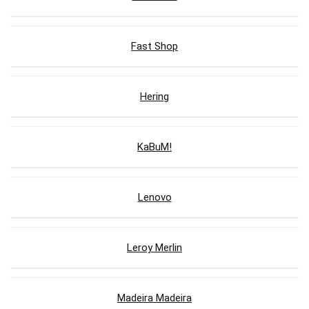
Fast Shop
Hering
KaBuM!
Lenovo
Leroy Merlin
Madeira Madeira