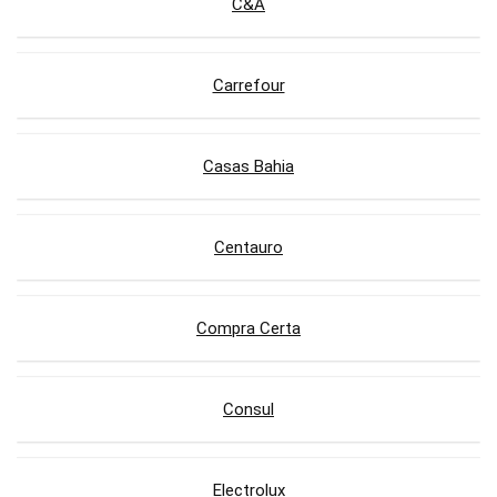
C&A
Carrefour
Casas Bahia
Centauro
Compra Certa
Consul
Electrolux