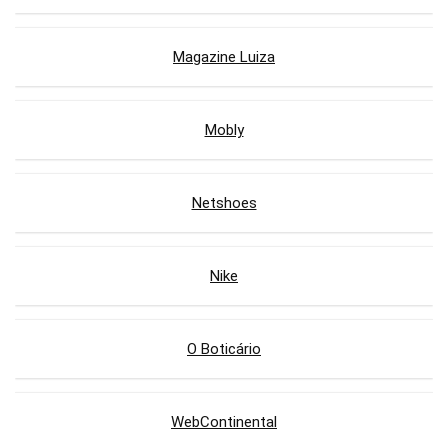
Magazine Luiza
Mobly
Netshoes
Nike
O Boticário
WebContinental