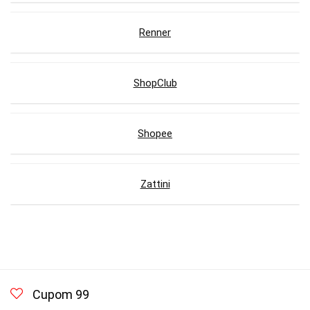
Renner
ShopClub
Shopee
Zattini
Cupom 99