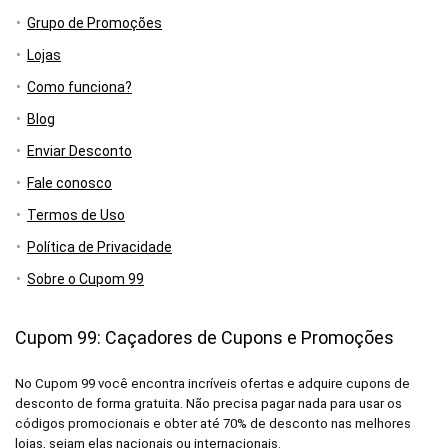
Grupo de Promoções
Lojas
Como funciona?
Blog
Enviar Desconto
Fale conosco
Termos de Uso
Política de Privacidade
Sobre o Cupom 99
Cupom 99: Caçadores de Cupons e Promoções
No Cupom 99 você encontra incríveis ofertas e adquire cupons de
desconto de forma gratuita. Não precisa pagar nada para usar os
códigos promocionais e obter até 70% de desconto nas melhores
lojas, sejam elas nacionais ou internacionais.