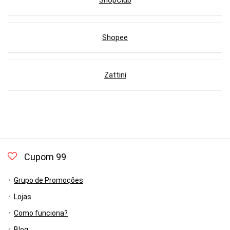
ShopClub
Shopee
Zattini
Cupom 99
Grupo de Promoções
Lojas
Como funciona?
Blog