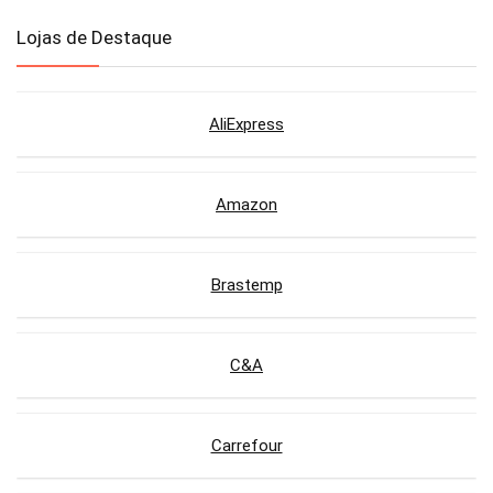
Lojas de Destaque
AliExpress
Amazon
Brastemp
C&A
Carrefour