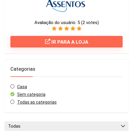
Avaliação do usuário:
5
(
2
votes)
IR PARA A LOJA
Categorias
Casa
Sem categoria
Todas as categorias
Todas