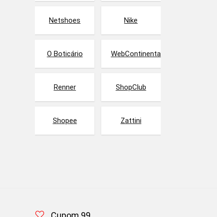
Netshoes
Nike
O Boticário
WebContinental
Renner
ShopClub
Shopee
Zattini
Cupom 99