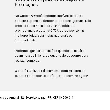
Promoções
No Cupom 99 você encontra incríveis ofertas e
adquire cupons de desconto de forma gratuita. Não
precisa pagar nada para usar os códigos
promocionais e obter até 70% de desconto nas
melhores lojas, sejam elas nacionais ou
internacionais.
Podemos ganhar comissões quando os usuários
usam nossos links e/ou cupons de desconto para
realizar compras.
O site é atualizado diariamente com milhares de
cupons de desconto e ofertas. Economize agora!
ra do Amaral, 32, Sobre Loja, Irati - PR, CEP 84500-011.