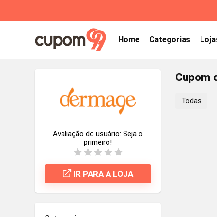
Home
Categorias
Loja
Cupom d
Todas
Avaliação do usuário:
Seja o
primeiro!
IR PARA A LOJA