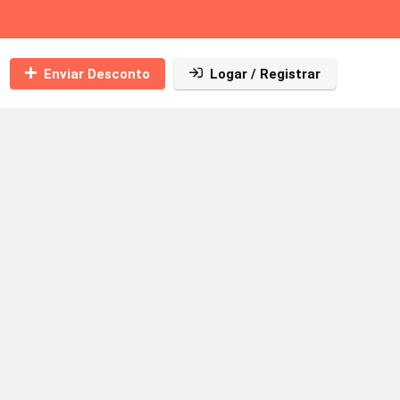
Enviar Desconto
Logar / Registrar