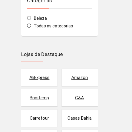
Categorias
Beleza
Todas as categorias
Lojas de Destaque
AliExpress
Amazon
Brastemp
C&A
Carrefour
Casas Bahia