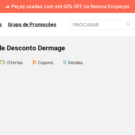
🚙 Peças usadas com até 65% OFF na Renova Ecopeças
s
Grupo de Promoções
e Desconto Dermage
Ofertas
Cupons
Vendas