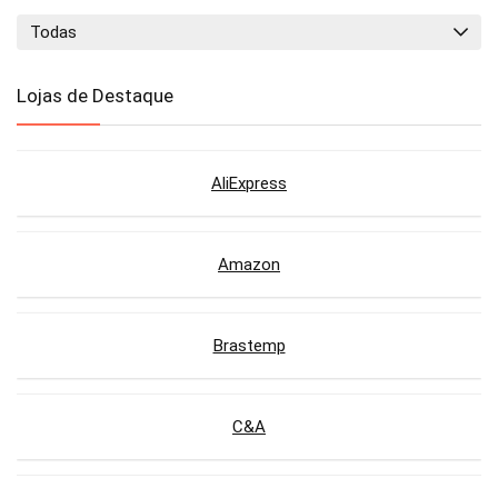
Todas
Lojas de Destaque
AliExpress
Amazon
Brastemp
C&A