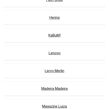
Hering
KaBuM!
Lenovo
Leroy Merlin
Madeira Madeira
Magazine Luiza