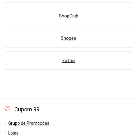
ShopClub
Shopee
Zattini
Cupom 99
Grupo de Promoções
Lojas