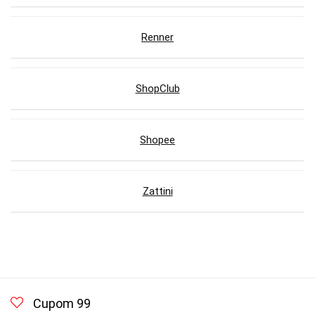
Renner
ShopClub
Shopee
Zattini
Cupom 99