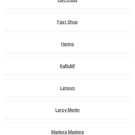
Electrolux
Fast Shop
Hering
KaBuM!
Lenovo
Leroy Merlin
Madeira Madeira