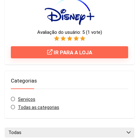
Avaliação do usuário:
5
(
1
vote)
IR PARA A LOJA
Categorias
Serviços
Todas as categorias
Todas