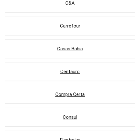
C&A
Carrefour
Casas Bahia
Centauro
Compra Certa
Consul