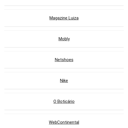
Magazine Luiza
Mobly
Netshoes
Nike
O Boticário
WebContinental